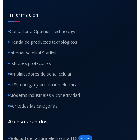
Información
Contactar a Optimus Technology
Tienda de productos tecnológicos
Internet satelital Starlink
Estuches protectores
Amplificadores de señal celular
UPS, energía y protección eléctrica
Módems industriales y conectividad
Ver todas las categorías
Accesos rápidos
Solicitud de factura electrónica EDI
NUEVO