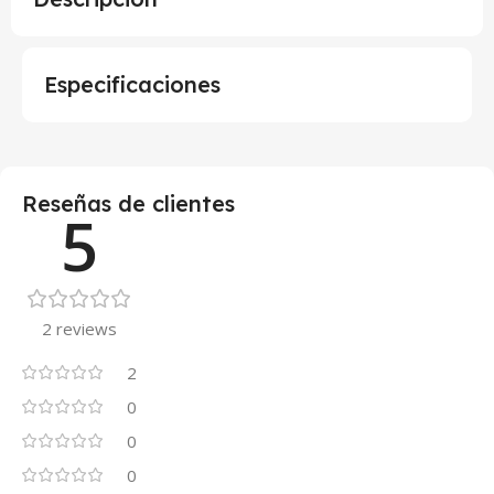
Especificaciones
Reseñas de clientes
5
2 reviews
2
0
0
0