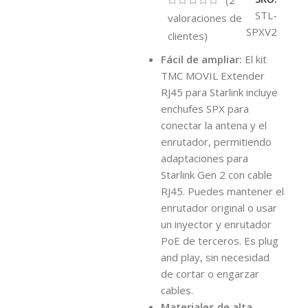
STL-
valoraciones de
SPXV2
clientes)
Fácil de ampliar:
El kit
TMC MOVIL Extender
RJ45 para Starlink incluye
enchufes SPX para
conectar la antena y el
enrutador, permitiendo
adaptaciones para
Starlink Gen 2 con cable
RJ45. Puedes mantener el
enrutador original o usar
un inyector y enrutador
PoE de terceros. Es plug
and play, sin necesidad
de cortar o engarzar
cables.
Materiales de alta