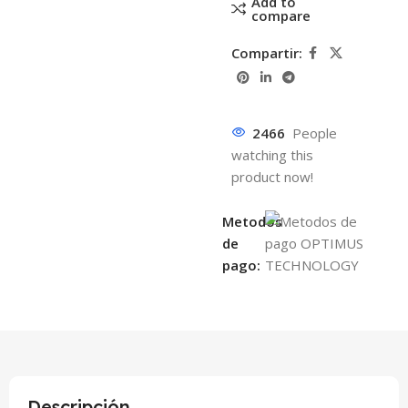
Add to
compare
Compartir:
2466
People
watching this
product now!
Metodos
de
pago:
Descripción