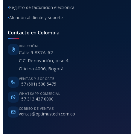
Registro de facturación electrónica
Atención al cliente y soporte
Contacto en Colombia
DIRECCIÓN
Calle 9 #37A-62
C.C. Renovación, piso 4
Oficina 4006, Bogotá
VENTAS Y SOPORTE
+57 (601) 508 5475
WHATSAPP COMERCIAL
+57 313 437 0000
CORREO DE VENTAS
ventas@optimustech.com.co