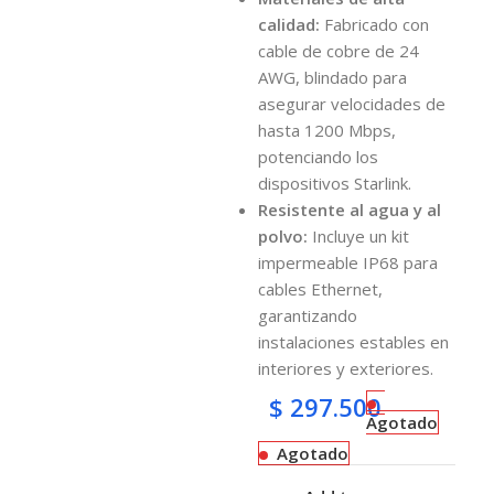
calidad:
Fabricado con
cable de cobre de 24
AWG, blindado para
asegurar velocidades de
hasta 1200 Mbps,
potenciando los
dispositivos Starlink.
Resistente al agua y al
polvo:
Incluye un kit
impermeable IP68 para
cables Ethernet,
garantizando
instalaciones estables en
interiores y exteriores.
$
297.500
Agotado
Agotado