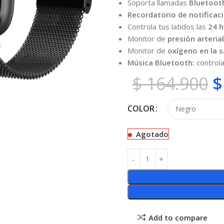
Soporta llamadas
Bluetoot
Recordatorio de notificac
Controla tus latidos las
24 h
Monitor de
presión arterial
Monitor de
oxígeno en la 
Música Bluetooth:
controla
$
164.900
$
COLOR
Agotado
Add to compare