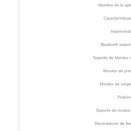
Nombre de la apl
Característica
Impermeab
Bluetooth sopor
Soporte de Monitor 
Monitor de pres
Monitor de oxíg
Podóm
Soporte de modos 
Recordatorio de ll