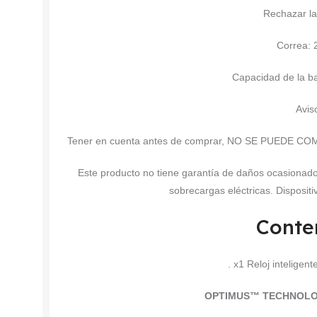
Rechazar la
Correa:
Capacidad de la b
Avis
Tener en cuenta antes de comprar, NO SE PUED
Este producto no tiene garantía de daños ocasionado
sobrecargas eléctricas. Disposit
Conte
. x1 Reloj intelig
OPTIMUS™ TECHNOLO