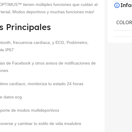
Inf
OPTIMUS™ tienen múltiples funciones que cuidan al
rterial, Modos deportivos y muchas funciones más!
COLO
s Principales
etooth, frecuencia cardíaca, y ECG, Podómetro,
le IP67
as de Facebook y otros avisos de notificaciones de
iones
itmo cardíaco, monitoriza tu estado 24 horas
 de datos ecg
oporte de modos multideportivos
verse y cambiar tu estilo de vida insalubre