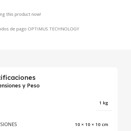
ng this product now!
ificaciones
nsiones y Peso
1 kg
SIONES
10 × 10 × 10 cm