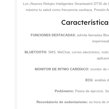
Los ¡Nuevos Relojes Inteligentes Smartwatch DT35 de 
máximo tu salud como frecuencia cardíaca, Presión A
Característica
FUNCIONES DESTACADAS:
admite llamadas Blu
impermeab
BLUETOOTH:
SMS, WeChat, correo electrónico, notici
aplicac
MONITOR DE RITMO CARDÍACO:
monitor de r
ECG
: análisis
Podómetro:
Pasos de ejercicio, S
Recordatorio de sedentarismo:
es hora de mo