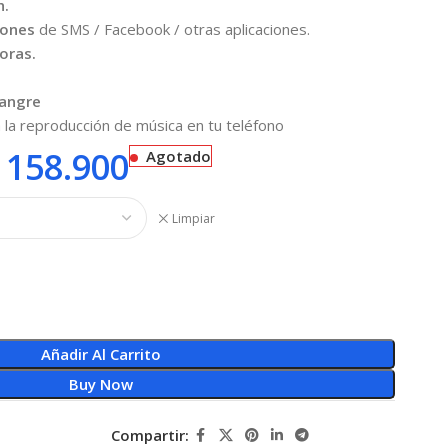
h.
iones
de SMS / Facebook / otras aplicaciones.
oras.
sangre
 la reproducción de música en tu teléfono
158.900
Agotado
Limpiar
Añadir Al Carrito
Buy Now
Compartir: