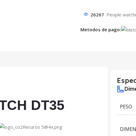
26267
People watchi
Metodos de pago:
Espec
Dime
TCH DT35
PESO
DIMEN