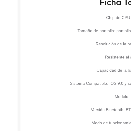
Ficha T
Chip de CP
Tamaño de pantalla: pantalla
Resolución de la p
Resistente al
Capacidad de la b
Sistema Compatible: IOS 9,0 y su
Modelo:
Versión Bluetooth: B
Modo de funcionamient