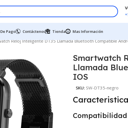
V
+
 De Pago
Contáctenos
Tienda
Mas Información
atch Reloj Inteligente DT35 Llamada Bluetooth Compatible Andr
Smartwatch Re
Llamada Blue
IOS
SKU:
SW-DT35-negro
Caracteristica
Compatibilidad