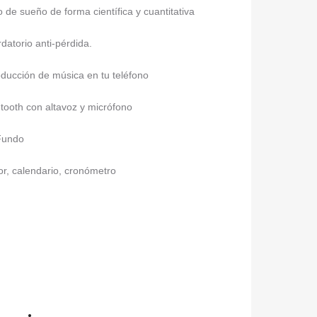
o de sueño de forma científica y cuantitativa
datorio anti-pérdida.
oducción de música en tu teléfono
tooth con altavoz y micrófono
undo
r, calendario, cronómetro