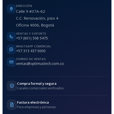
DIRECCIÓN
Calle 9 #37A-62
C.C. Renovación, piso 4
Oficina 4006, Bogotá
VENTAS Y SOPORTE
+57 (601) 508 5475
WHATSAPP COMERCIAL
+57 313 437 0000
CORREO DE VENTAS
ventas@optimustech.com.co
Compra formal y segura
Canales comerciales verificados
Factura electrónica
Para empresas y personas