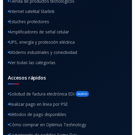
Tienda de productos tecnológicos
Internet satelital Starlink
Estuches protectores
Amplificadores de señal celular
UPS, energía y protección eléctrica
Módems industriales y conectividad
Ver todas las categorías
Accesos rápidos
Solicitud de factura electrónica EDI
NUEVO
Realizar pago en línea por PSE
Métodos de pago disponibles
Cómo comprar en Optimus Technology
Seguimiento de pedidos Same Day