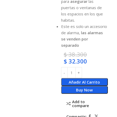
para
asegurar
las
puertas o ventanas de
los espacios en los que
habitas.
Este es solo un accesorio
de alarma,
las alarmas
se venden por
separado
$
38.300
$
32.300
Añadir Al Carrito
Buy Now
Add to
compare
Compartir: