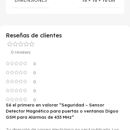
DIMENSIONES
10 × 10 × 10 cm
Reseñas de clientes
0 reviews
0
0
0
0
0
Sé el primero en valorar “Seguridad – Sensor
Detector Magnético para puertas o ventanas Digoo
GSM para Alarmas de 433 MHz”
Tu dirección de correo electrónico no será publicada.
Los