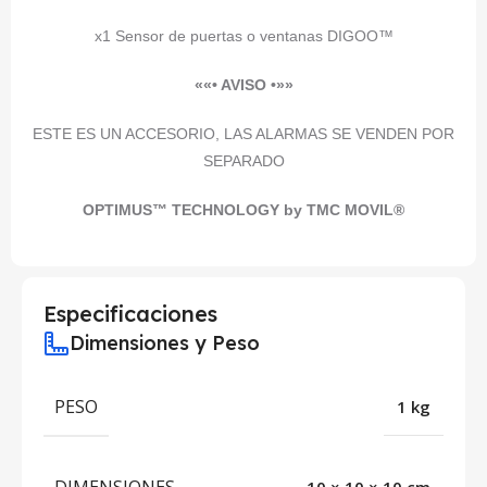
x1 Sensor de puertas o ventanas DIGOO™
««• AVISO •»»
ESTE ES UN ACCESORIO, LAS ALARMAS SE VENDEN POR
SEPARADO
OPTIMUS™ TECHNOLOGY by TMC MOVIL®
Especificaciones
Dimensiones y Peso
PESO
1 kg