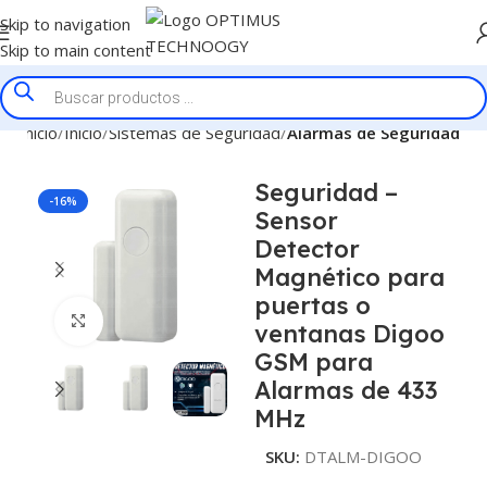
Skip to navigation
Skip to main content
Inicio
Inicio
Sistemas de Seguridad
Alarmas de Seguridad
Seguridad –
-16%
Sensor
Detector
Magnético para
puertas o
Click to enlarge
ventanas Digoo
GSM para
Alarmas de 433
MHz
SKU:
DTALM-DIGOO