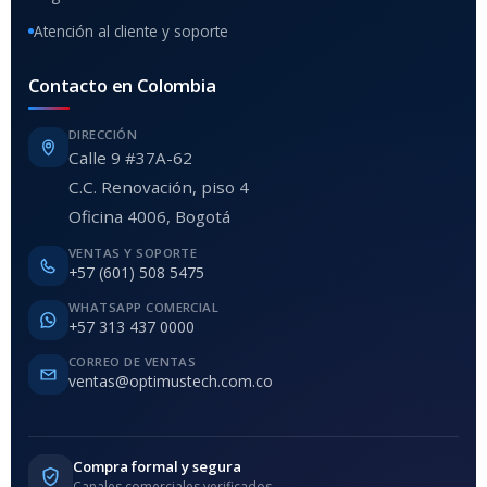
Atención al cliente y soporte
Contacto en Colombia
DIRECCIÓN
Calle 9 #37A-62
C.C. Renovación, piso 4
Oficina 4006, Bogotá
VENTAS Y SOPORTE
+57 (601) 508 5475
WHATSAPP COMERCIAL
+57 313 437 0000
CORREO DE VENTAS
ventas@optimustech.com.co
Compra formal y segura
Canales comerciales verificados