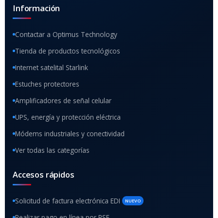
Información
Contactar a Optimus Technology
Tienda de productos tecnológicos
Internet satelital Starlink
Estuches protectores
Amplificadores de señal celular
UPS, energía y protección eléctrica
Módems industriales y conectividad
Ver todas las categorías
Accesos rápidos
Solicitud de factura electrónica EDI
NUEVO
Realizar pago en línea por PSE