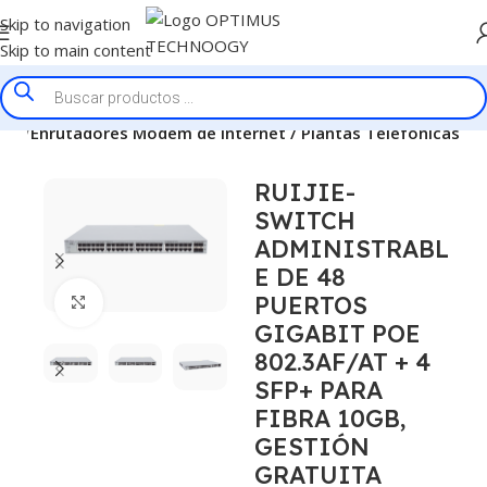
Skip to navigation
Skip to main content
icio
Enrutadores Modem de Internet / Plantas Telefonicas
RUIJIE-
SWITCH
ADMINISTRABL
E DE 48
PUERTOS
Click to enlarge
GIGABIT POE
802.3AF/AT + 4
SFP+ PARA
FIBRA 10GB,
GESTIÓN
GRATUITA