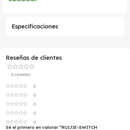
Especificaciones
Reseñas de clientes
0 reviews
0
0
0
0
0
Sé el primero en valorar “RUIJIE-SWITCH