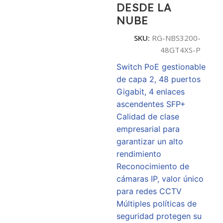
DESDE LA
NUBE
SKU:
RG-NBS3200-
48GT4XS-P
Switch PoE gestionable
de capa 2, 48 puertos
Gigabit, 4 enlaces
ascendentes SFP+
Calidad de clase
empresarial para
garantizar un alto
rendimiento
Reconocimiento de
cámaras IP, valor único
para redes CCTV
Múltiples políticas de
seguridad protegen su