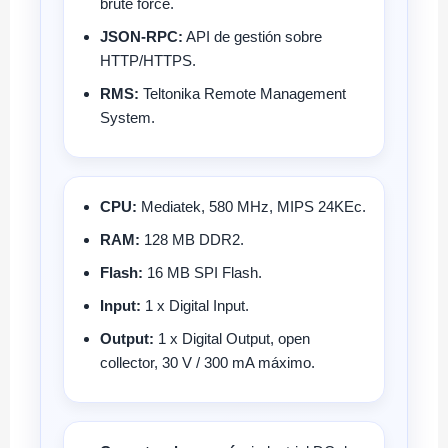
brute force.
JSON-RPC:
API de gestión sobre
HTTP/HTTPS.
RMS:
Teltonika Remote Management
System.
CPU:
Mediatek, 580 MHz, MIPS 24KEc.
RAM:
128 MB DDR2.
Flash:
16 MB SPI Flash.
Input:
1 x Digital Input.
Output:
1 x Digital Output, open
collector, 30 V / 300 mA máximo.