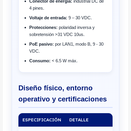
Conector de energía:
industrial DC de
4 pines.
Voltaje de entrada:
9 – 30 VDC.
Protecciones:
polaridad inversa y
sobretensión >31 VDC 10us.
PoE pasivo:
por LAN1, modo B, 9 - 30
VDC.
Consumo:
< 6.5 W máx.
Diseño físico, entorno
operativo y certificaciones
ESPECIFICACIÓN
DETALLE