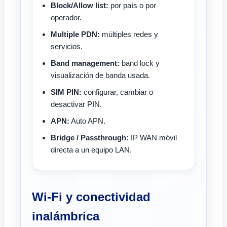
Block/Allow list:
por país o por
operador.
Multiple PDN:
múltiples redes y
servicios.
Band management:
band lock y
visualización de banda usada.
SIM PIN:
configurar, cambiar o
desactivar PIN.
APN:
Auto APN.
Bridge / Passthrough:
IP WAN móvil
directa a un equipo LAN.
Wi-Fi y conectividad
inalámbrica