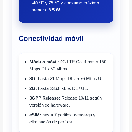
-40 °C y 75 °C
y consumo máximo
menor a
6.5 W
.
Conectividad móvil
Módulo móvil:
4G LTE Cat 4 hasta 150
Mbps DL / 50 Mbps UL.
3G:
hasta 21 Mbps DL / 5.76 Mbps UL.
2G:
hasta 236.8 kbps DL / UL.
3GPP Release:
Release 10/11 según
versión de hardware.
eSIM:
hasta 7 perfiles, descarga y
eliminación de perfiles.