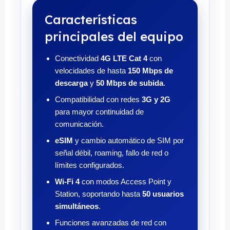
Características
principales del equipo
Conectividad
4G LTE Cat 4
con
velocidades de hasta
150 Mbps de
descarga
y
50 Mbps de subida
.
Compatibilidad con redes
3G y 2G
para mayor continuidad de
comunicación.
eSIM
y cambio automático de SIM por
señal débil, roaming, fallo de red o
límites configurados.
Wi-Fi 4
con modos Access Point y
Station, soportando hasta
50 usuarios
simultáneos
.
Funciones avanzadas de red con