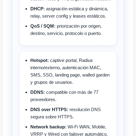
DHCP:
asignación estática y dinámica,
relay, server config y leases estáticos.
QoS / SQM:
priorización por origen,
destino, servicio, protocolo o puerto.
Hotspot:
captive portal, Radius
interno/externo, autenticación MAC,
SMS, SSO, landing page, walled garden
y grupos de usuarios.
DDNS:
compatible con más de 77
proveedores.
DNS over HTTPS:
resolución DNS
segura sobre HTTPS.
Network backup:
Wi-Fi WAN, Mobile,
VRRP y Wired con failover automático.