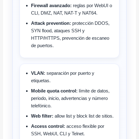
Firewall avanzado:
reglas por WebUI o
CLI, DMZ, NAT, NAT-T y NAT64.
Attack prevention:
protección DDOS,
SYN flood, ataques SSH y
HTTP/HTTPS, prevención de escaneo
de puertos.
VLAN:
separación por puerto y
etiquetas.
Mobile quota control:
límite de datos,
periodo, inicio, advertencias y número
telefónico.
Web filter:
allow list y block list de sitios.
Access control:
acceso flexible por
SSH, WebUI, CLI y Telnet.