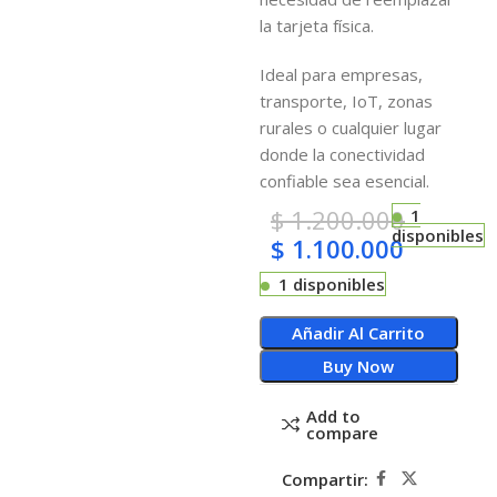
la tarjeta física.
Ideal para empresas,
transporte, IoT, zonas
rurales o cualquier lugar
donde la conectividad
confiable sea esencial.
$
1.200.000
1
disponibles
$
1.100.000
1 disponibles
Añadir Al Carrito
Buy Now
Add to
compare
Compartir: