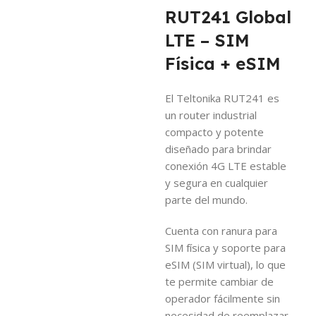
RUT241 Global
LTE – SIM
Física + eSIM
El Teltonika RUT241 es
un router industrial
compacto y potente
diseñado para brindar
conexión 4G LTE estable
y segura en cualquier
parte del mundo.
Cuenta con ranura para
SIM física y soporte para
eSIM (SIM virtual), lo que
te permite cambiar de
operador fácilmente sin
necesidad de reemplazar