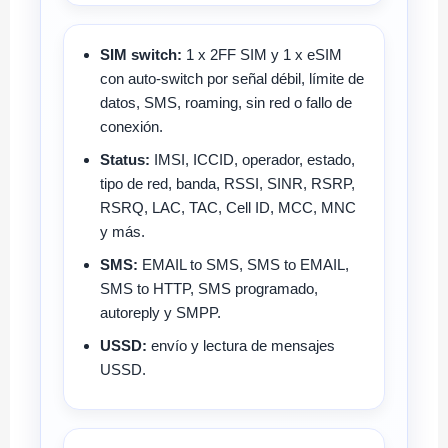
SIM switch:
1 x 2FF SIM y 1 x eSIM
con auto-switch por señal débil, límite de
datos, SMS, roaming, sin red o fallo de
conexión.
Status:
IMSI, ICCID, operador, estado,
tipo de red, banda, RSSI, SINR, RSRP,
RSRQ, LAC, TAC, Cell ID, MCC, MNC
y más.
SMS:
EMAIL to SMS, SMS to EMAIL,
SMS to HTTP, SMS programado,
autoreply y SMPP.
USSD:
envío y lectura de mensajes
USSD.