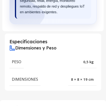
seguridad, retail, energía, monitoreo
remoto, respaldo de red y despliegues IoT
en ambientes exigentes.
Especificaciones
Dimensiones y Peso
PESO
0,5 kg
DIMENSIONES
8 × 8 × 19 cm