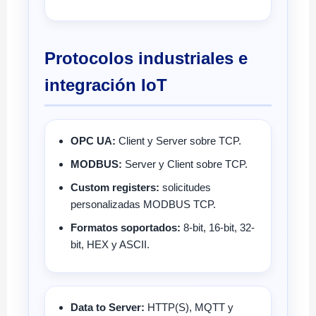
Protocolos industriales e
integración IoT
OPC UA:
Client y Server sobre TCP.
MODBUS:
Server y Client sobre TCP.
Custom registers:
solicitudes
personalizadas MODBUS TCP.
Formatos soportados:
8-bit, 16-bit, 32-
bit, HEX y ASCII.
Data to Server:
HTTP(S), MQTT y