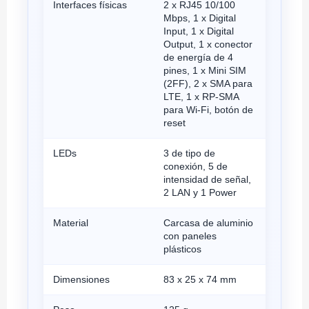
Interfaces físicas
2 x RJ45 10/100
Mbps, 1 x Digital
Input, 1 x Digital
Output, 1 x conector
de energía de 4
pines, 1 x Mini SIM
(2FF), 2 x SMA para
LTE, 1 x RP-SMA
para Wi-Fi, botón de
reset
LEDs
3 de tipo de
conexión, 5 de
intensidad de señal,
2 LAN y 1 Power
Material
Carcasa de aluminio
con paneles
plásticos
Dimensiones
83 x 25 x 74 mm