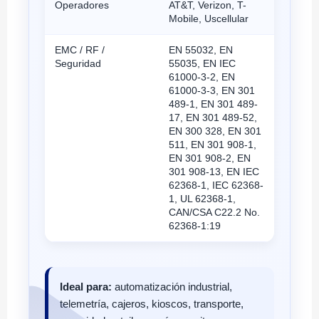
Operadores
AT&T, Verizon, T-
Mobile, Uscellular
EMC / RF /
EN 55032, EN
Seguridad
55035, EN IEC
61000-3-2, EN
61000-3-3, EN 301
489-1, EN 301 489-
17, EN 301 489-52,
EN 300 328, EN 301
511, EN 301 908-1,
EN 301 908-2, EN
301 908-13, EN IEC
62368-1, IEC 62368-
1, UL 62368-1,
CAN/CSA C22.2 No.
62368-1:19
Ideal para:
automatización industrial,
telemetría, cajeros, kioscos, transporte,