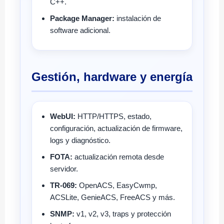
C++.
Package Manager:
instalación de
software adicional.
Gestión, hardware y energía
WebUI:
HTTP/HTTPS, estado,
configuración, actualización de firmware,
logs y diagnóstico.
FOTA:
actualización remota desde
servidor.
TR-069:
OpenACS, EasyCwmp,
ACSLite, GenieACS, FreeACS y más.
SNMP:
v1, v2, v3, traps y protección