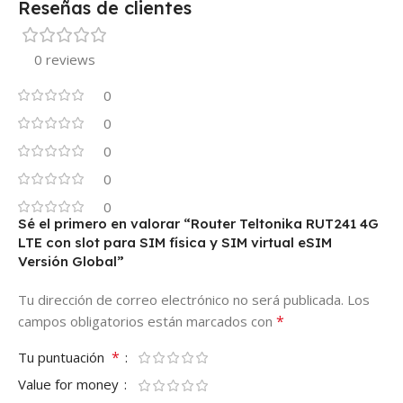
Reseñas de clientes
0 reviews
0
0
0
0
0
Sé el primero en valorar “Router Teltonika RUT241 4G
LTE con slot para SIM física y SIM virtual eSIM
Versión Global”
Tu dirección de correo electrónico no será publicada.
Los
*
campos obligatorios están marcados con
*
Tu puntuación
Value for money