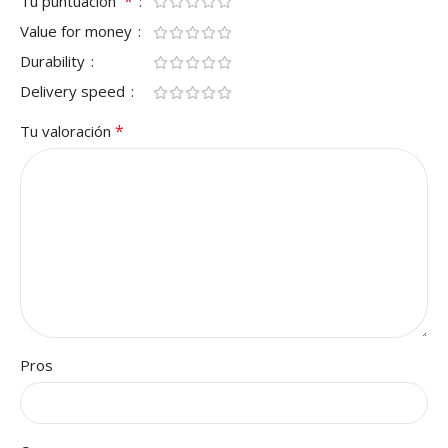
*
Tu puntuación
Value for money
Durability
Delivery speed
*
Tu valoración
Pros