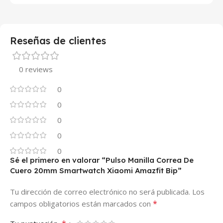
Reseñas de clientes
0 reviews
0
0
0
0
0
Sé el primero en valorar “Pulso Manilla Correa De
Cuero 20mm Smartwatch Xiaomi Amazfit Bip”
Tu dirección de correo electrónico no será publicada.
Los
*
campos obligatorios están marcados con