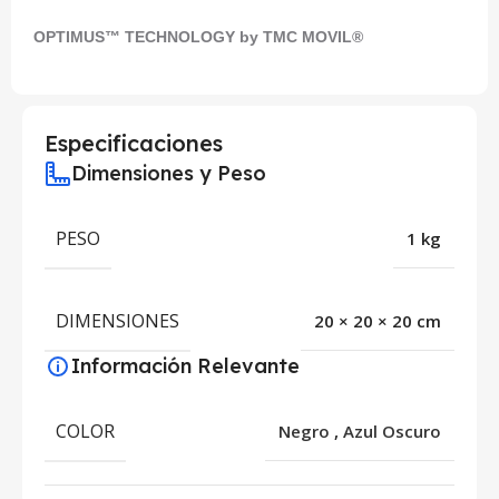
OPTIMUS™ TECHNOLOGY by TMC MOVIL®
Especificaciones
Dimensiones y Peso
PESO
1 kg
DIMENSIONES
20 × 20 × 20 cm
Información Relevante
COLOR
Negro
,
Azul Oscuro