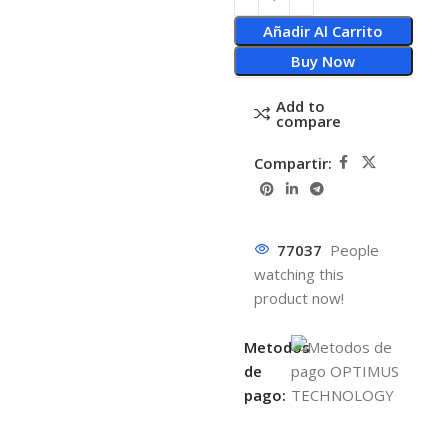
Añadir Al Carrito
Buy Now
Add to
compare
Compartir:
77037
People
watching this
product now!
Metodos
de
pago: