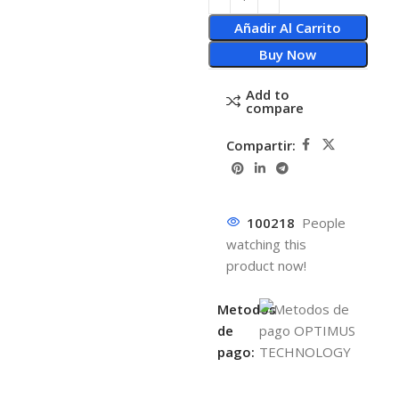
Añadir Al Carrito
Buy Now
Add to
compare
Compartir:
100218
People
watching this
product now!
Metodos
de
pago: