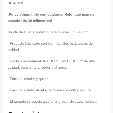
DE 46MM
¡Pulso compatible con cualquier Reloj que maneje
pasador de 20 milímetros!
Banda de Cuero Sintético para Huawei Gt 2 42mm
· Producto fabricado con los más altos estándares de
calidad.
· Hecho con material de CUERO SINTETICO™ de alta
calidad, resistente al sudor y al agua.
· Fácil de instalar y quitar.
· Fácil de instalar al reloj de forma cómoda y segura.
· El tamaño se puede ajustar al grosor de cada muñeca