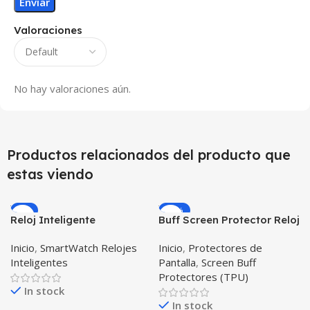
Valoraciones
No hay valoraciones aún.
Productos relacionados del producto que
estas viendo
-5%
-23%
Reloj Inteligente
Buff Screen Protector Reloj
Smartwatch I7 Negro
inteligente Smartwatch
Inicio
,
SmartWatch Relojes
Inicio
,
Protectores de
Incluye Pulso y Estuche
Samsung Galaxy Active
Inteligentes
Pantalla
,
Screen Buff
protector – GPS
Protectores (TPU)
In stock
In stock