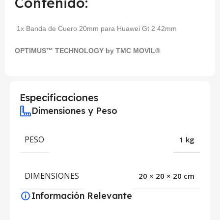
Contenido:
1x Banda de Cuero 20mm para Huawei Gt 2 42mm
OPTIMUS™ TECHNOLOGY by TMC MOVIL®
Especificaciones
Dimensiones y Peso
PESO
1 kg
DIMENSIONES
20 × 20 × 20 cm
Información Relevante