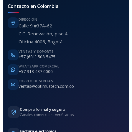
Contacto en Colombia
DIRECCIÓN
Calle 9 #37A-62
C.C. Renovación, piso 4
Oficina 4006, Bogotá
VENTAS Y SOPORTE
+57 (601) 508 5475
WHATSAPP COMERCIAL
+57 313 437 0000
CORREO DE VENTAS
ventas@optimustech.com.co
Compra formal y segura
Canales comerciales verificados
Factura electrónica