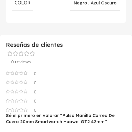
COLOR
Negro
,
Azul Oscuro
Reseñas de clientes
0 reviews
0
0
0
0
0
Sé el primero en valorar “Pulso Manilla Correa De
Cuero 20mm Smartwatch Huawei GT2 42mm”