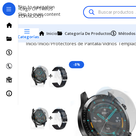
Skip to navigation
Skip to main content
Inicio
Categoría De Productos
Métodos
Categorías
Inicio
Inicio
Protectores de Pantalla
Vidrios Templa
-8%