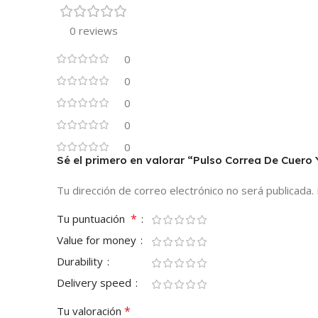
0 reviews
0
0
0
0
0
Sé el primero en valorar “Pulso Correa De Cuer
Tu dirección de correo electrónico no será publicada.
*
Tu puntuación
Value for money
Durability
Delivery speed
*
Tu valoración