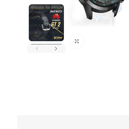
Click to enlarge