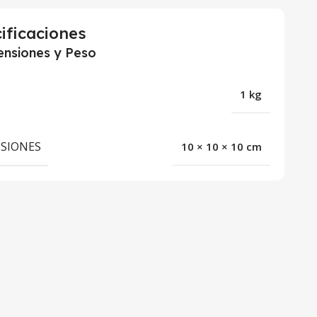
ificaciones
nsiones y Peso
1 kg
SIONES
10 × 10 × 10 cm