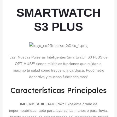
SMARTWATCH
S3 PLUS
Las ¡Nuevas Pulseras Inteligentes Smartwatch S3 PLUS de
OPTIMUS™ tienen múltiples funciones que cuidan al
máximo tu salud como frecuencia cardíaca, Podómetro
deportivo y muchas funciones más!
Características Principales
IMPERMEABILIDAD IP67:
Excelente grado de
impermeabilidad, apto para lavarse las manos o para lluvia.
Disfruta de todas las características del rastreador de fitness