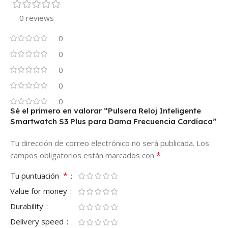
0 reviews
0
0
0
0
0
Sé el primero en valorar “Pulsera Reloj Inteligente
Smartwatch S3 Plus para Dama Frecuencia Cardíaca”
Tu dirección de correo electrónico no será publicada.
Los
*
campos obligatorios están marcados con
*
Tu puntuación
Value for money
Durability
Delivery speed