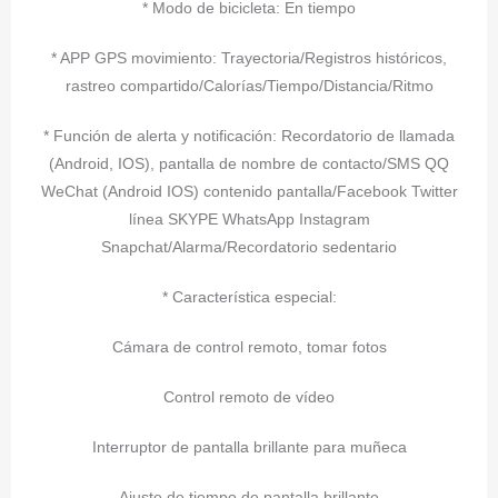
* Modo de bicicleta: En tiempo
* APP GPS movimiento: Trayectoria/Registros históricos,
rastreo compartido/Calorías/Tiempo/Distancia/Ritmo
* Función de alerta y notificación: Recordatorio de llamada
(Android, IOS), pantalla de nombre de contacto/SMS QQ
WeChat (Android IOS) contenido pantalla/Facebook Twitter
línea SKYPE WhatsApp Instagram
Snapchat/Alarma/Recordatorio sedentario
* Característica especial:
Cámara de control remoto, tomar fotos
Control remoto de vídeo
Interruptor de pantalla brillante para muñeca
Ajuste de tiempo de pantalla brillante