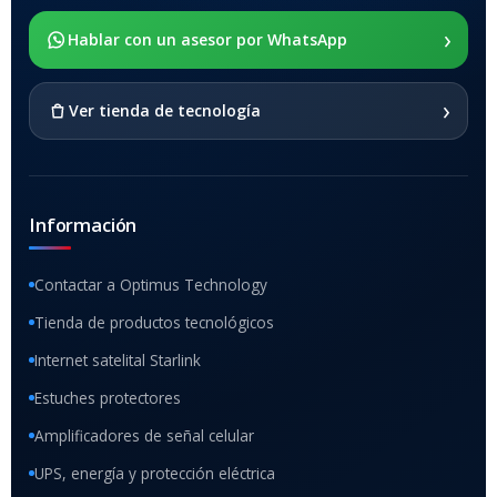
›
SOPORTE DE APOYO
Hablar con un asesor por WhatsApp
SI
›
Ver tienda de tecnología
Información
Contactar a Optimus Technology
Tienda de productos tecnológicos
Internet satelital Starlink
Estuches protectores
Amplificadores de señal celular
UPS, energía y protección eléctrica