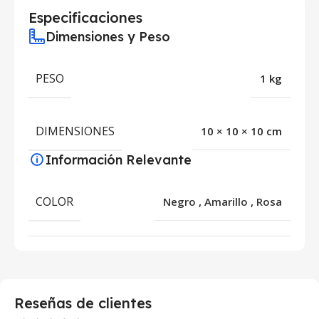
Especificaciones
Dimensiones y Peso
PESO
1 kg
DIMENSIONES
10 × 10 × 10 cm
Información Relevante
COLOR
Negro
,
Amarillo
,
Rosa
Reseñas de clientes