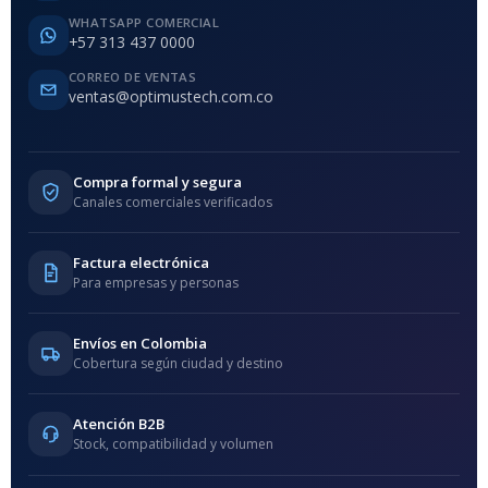
WHATSAPP COMERCIAL
+57 313 437 0000
CORREO DE VENTAS
ventas@optimustech.com.co
Compra formal y segura
Canales comerciales verificados
Factura electrónica
Para empresas y personas
Envíos en Colombia
Cobertura según ciudad y destino
Atención B2B
Stock, compatibilidad y volumen