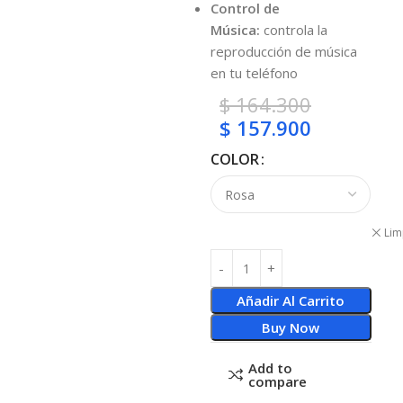
Control de
Música:
controla la
reproducción de música
en tu teléfono
$
164.300
$
157.900
COLOR
Lim
Añadir Al Carrito
Buy Now
Add to
compare