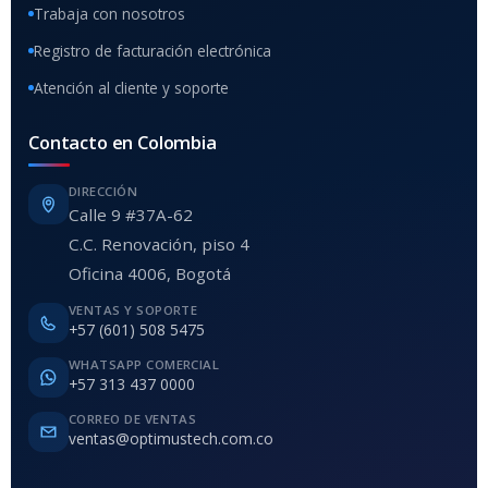
Trabaja con nosotros
Registro de facturación electrónica
Atención al cliente y soporte
Contacto en Colombia
DIRECCIÓN
Calle 9 #37A-62
C.C. Renovación, piso 4
Oficina 4006, Bogotá
VENTAS Y SOPORTE
+57 (601) 508 5475
WHATSAPP COMERCIAL
+57 313 437 0000
CORREO DE VENTAS
ventas@optimustech.com.co