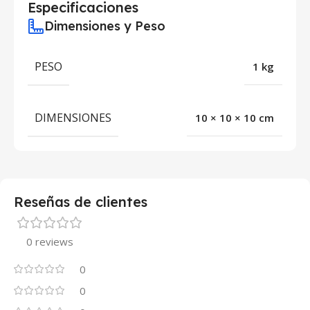
Especificaciones
Dimensiones y Peso
PESO
1 kg
DIMENSIONES
10 × 10 × 10 cm
Reseñas de clientes
0 reviews
0
0