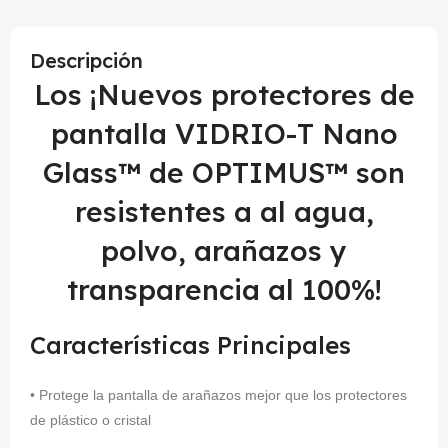
Descripción
Los ¡Nuevos protectores de
pantalla VIDRIO-T Nano
Glass™ de OPTIMUS™ son
resistentes a al agua,
polvo, arañazos y
transparencia al 100%!
Características Principales
• Protege la pantalla de arañazos mejor que los protectores
de plástico o cristal