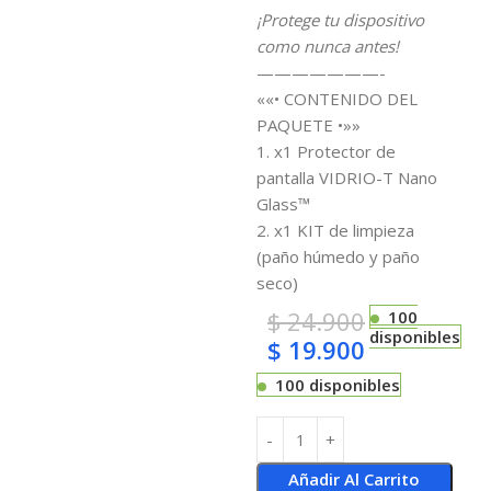
¡Protege tu dispositivo
como nunca antes!
———————-
««• CONTENIDO DEL
PAQUETE •»»
1. x1 Protector de
pantalla VIDRIO-T Nano
Glass™
2. x1 KIT de limpieza
(paño húmedo y paño
seco)
$
24.900
100
disponibles
$
19.900
100 disponibles
Añadir Al Carrito