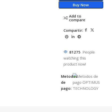
Buy Now
Add to
compare
Compartir:
81275
People
watching this
product now!
Metodos
de
pago: