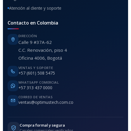
Atención al cliente y soporte
Contacto en Colombia
DIRECCIÓN
Calle 9 #37A-62
C.C. Renovación, piso 4
Oficina 4006, Bogotá
VENTAS Y SOPORTE
+57 (601) 508 5475
WHATSAPP COMERCIAL
+57 313 437 0000
CORREO DE VENTAS
ventas@optimustech.com.co
Compra formal y segura
Canales comerciales verificados