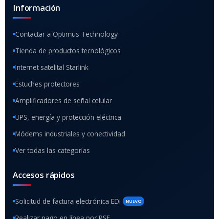
Información
Contactar a Optimus Technology
Tienda de productos tecnológicos
Internet satelital Starlink
Estuches protectores
Amplificadores de señal celular
UPS, energía y protección eléctrica
Módems industriales y conectividad
Ver todas las categorías
Accesos rápidos
Solicitud de factura electrónica EDI
NUEVO
Realizar pago en línea por PSE