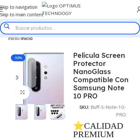
Skip to navigation
Skip to main content
Inicio
Inicio
Película Screen
-50%
Protector
NanoGlass
Compatible Con
Samsung Note
Click to enlarge
10 PRO
SKU:
Buff-S-Note-10-
PRO
⭐CALIDAD
PREMIUM