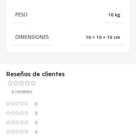
PESO
10 kg
DIMENSIONES
10 × 10 × 10 cm
Reseñas de clientes
0 reviews
0
0
0
0