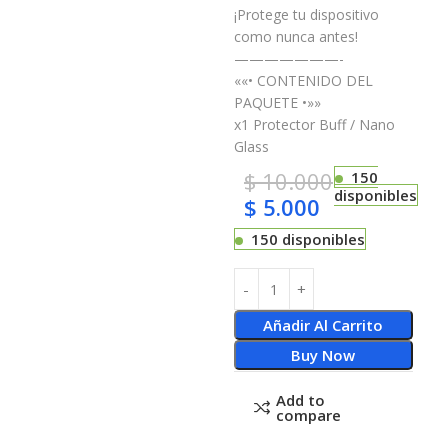
¡Protege tu dispositivo
como nunca antes!
———————-
««• CONTENIDO DEL
PAQUETE •»»
x1 Protector Buff / Nano
Glass
$
10.000
150
disponibles
$
5.000
150 disponibles
Añadir Al Carrito
Buy Now
Add to
compare