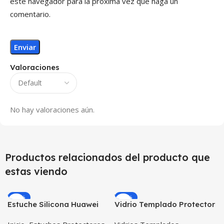
este navegador para la próxima vez que haga un
comentario.
Valoraciones
No hay valoraciones aún.
Productos relacionados del producto que
estas viendo
-12%
-25%
Estuche Silicona Huawei
Vidrio Templado Protector
T3-7 BG-W09 Version WiFi
para Reloj Inteligente