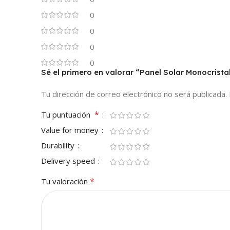
0
0
0
0
Sé el primero en valorar “Panel Solar Monocrist
Tu dirección de correo electrónico no será publicada.
*
Tu puntuación
Value for money
Durability
Delivery speed
*
Tu valoración