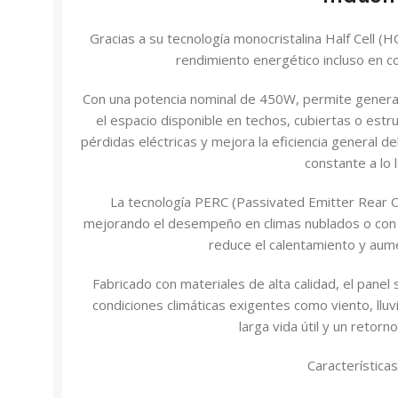
Gracias a su tecnología monocristalina Half Cell (
rendimiento energético incluso en co
Con una potencia nominal de 450W, permite genera
el espacio disponible en techos, cubiertas o estr
pérdidas eléctricas y mejora la eficiencia general d
constante a lo l
La tecnología PERC (Passivated Emitter Rear Cel
mejorando el desempeño en climas nublados o con s
reduce el calentamiento y aumen
Fabricado con materiales de alta calidad, el pane
condiciones climáticas exigentes como viento, llu
larga vida útil y un retorn
Características