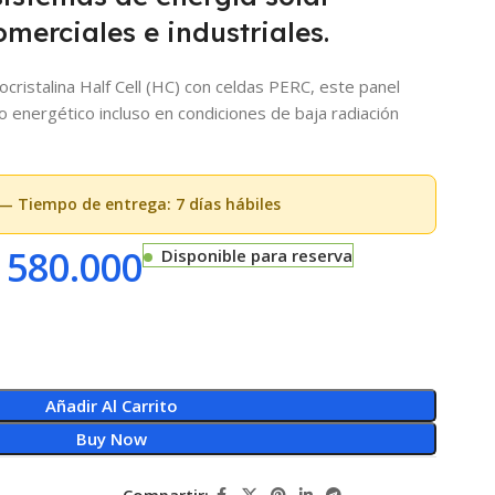
omerciales e industriales.
cristalina Half Cell (HC) con celdas PERC, este panel
 energético incluso en condiciones de baja radiación
— Tiempo de entrega: 7 días hábiles
580.000
Disponible para reserva
Añadir Al Carrito
Buy Now