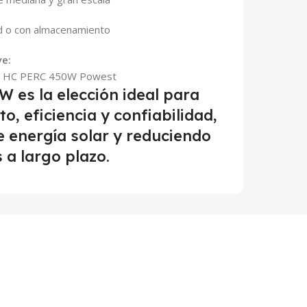
d o con almacenamiento
ye:
ino HC PERC 450W Powest
 es la elección ideal para
, eficiencia y confiabilidad,
 energía solar y reduciendo
 a largo plazo.