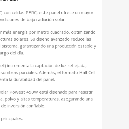
HC) con celdas PERC, este panel ofrece un mayor
ndiciones de baja radiación solar.
r más energía por metro cuadrado, optimizando
ucturas solares. Su diseño avanzado reduce las
el sistema, garantizando una producción estable y
argo del día.
l) incrementa la captación de luz reflejada,
ombras parciales. Además, el formato Half Cell
ta la durabilidad del panel.
l solar Powest 450W está diseñado para resistir
via, polvo y altas temperaturas, asegurando una
o de inversión confiable.
 principales: