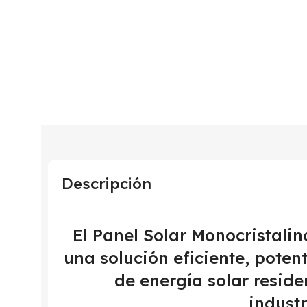
Descripción
El Panel Solar Monocristal
una solución eficiente, poten
de energía solar reside
industr