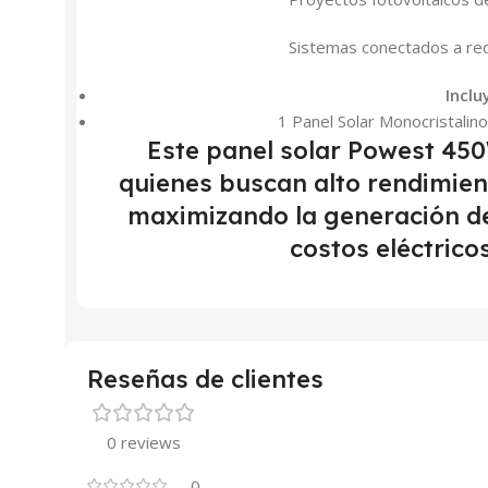
Sistemas conectados a re
Inclu
1 Panel Solar Monocristal
Este panel solar Powest 450W
quienes buscan alto rendimiento
maximizando la generación de
costos eléctricos
Reseñas de clientes
0 reviews
0