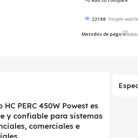
22188
People watchi
Metodos de pago:
Espec
ino HC PERC 450W Powest es
te y confiable para sistemas
nciales, comerciales e
iales.