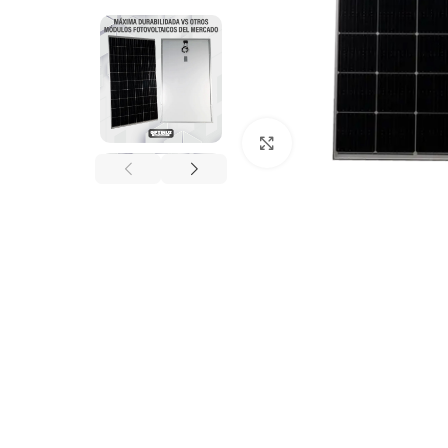
Click to enlarge