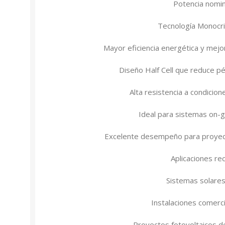
Potencia nomi
Tecnología Monocri
Mayor eficiencia energética y mejor
Diseño Half Cell que reduce pé
Alta resistencia a condicio
Ideal para sistemas on-gr
Excelente desempeño para proyect
Aplicaciones r
Sistemas solares
Instalaciones comerci
Proyectos fotovoltaicos d