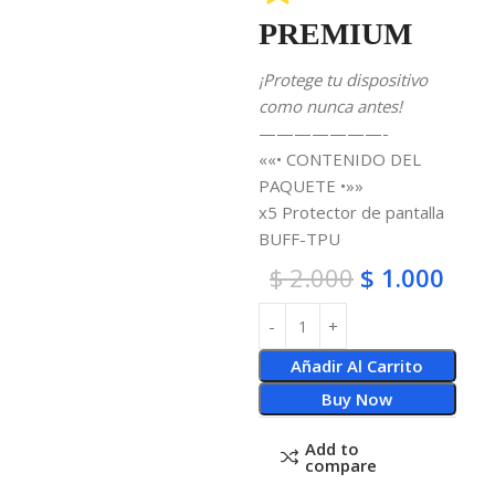
PREMIUM
¡Protege tu dispositivo
como nunca antes!
———————-
««• CONTENIDO DEL
PAQUETE •»»
x5 Protector de pantalla
BUFF-TPU
$
2.000
$
1.000
Añadir Al Carrito
Buy Now
Add to
compare