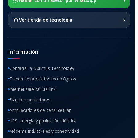
›
SOPORTE DE APOYO
Hablar con un asesor por WhatsApp
SI
›
Ver tienda de tecnología
Información
Contactar a Optimus Technology
Tienda de productos tecnológicos
Internet satelital Starlink
Estuches protectores
Amplificadores de señal celular
UPS, energía y protección eléctrica
Módems industriales y conectividad