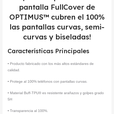
pantalla FullCover de
OPTIMUS™ cubren el 100%
las pantallas curvas, semi-
curvas y biseladas!
Características Principales
• Producto fabricado con los más altos estándares de
calidad.
• Protege al 100% teléfonos con pantallas curvas.
• Material Buff-TPU® es resistente arañazos y golpes grado
5H
• Transparencia al 100%.