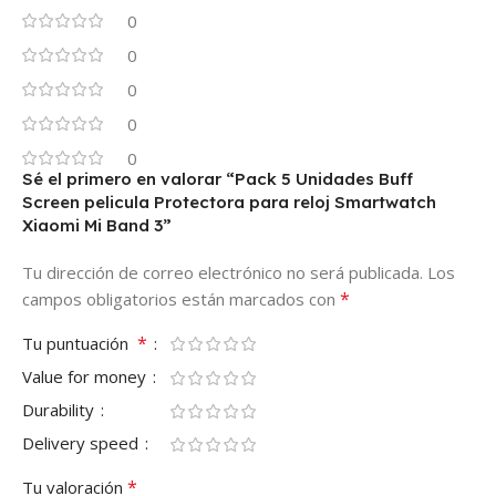
0
0
0
0
0
Sé el primero en valorar “Pack 5 Unidades Buff
Screen pelicula Protectora para reloj Smartwatch
Xiaomi Mi Band 3”
Tu dirección de correo electrónico no será publicada.
Los
*
campos obligatorios están marcados con
*
Tu puntuación
Value for money
Durability
Delivery speed
*
Tu valoración