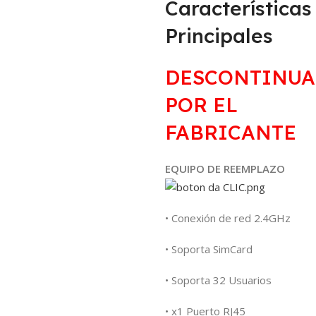
Características
Principales
DESCONTINU
POR EL
FABRICANTE
EQUIPO DE REEMPLAZO
• Conexión de red 2.4GHz
• Soporta SimCard
• Soporta 32 Usuarios
• x1 Puerto RJ45