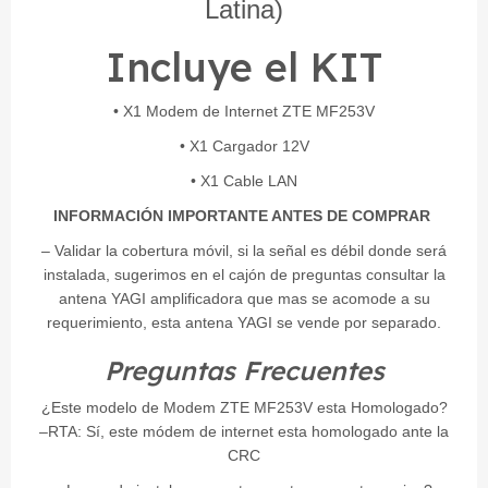
Latina)
Incluye el KIT
• X1 Modem de Internet ZTE MF253V
• X1
Cargador 12V
• X1 Cable LAN
INFORMACIÓN IMPORTANTE ANTES DE COMPRAR
– Validar la cobertura móvil, si la señal es débil donde será
instalada, sugerimos en el cajón de preguntas consultar la
antena YAGI amplificadora que mas se acomode a su
requerimiento, esta antena YAGI se vende por separado.
Preguntas Frecuentes
¿Este modelo de Modem ZTE MF253V esta Homologado?
–RTA: Sí, este módem de internet esta homologado ante la
CRC