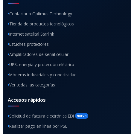
Contactar a Optimus Technology
Tienda de productos tecnológicos
Internet satelital Starlink
Estuches protectores
Amplificadores de señal celular
UPS, energía y protección eléctrica
Módems industriales y conectividad
Ver todas las categorías
Accesos rápidos
Solicitud de factura electrónica EDI
NUEVO
Realizar pago en línea por PSE