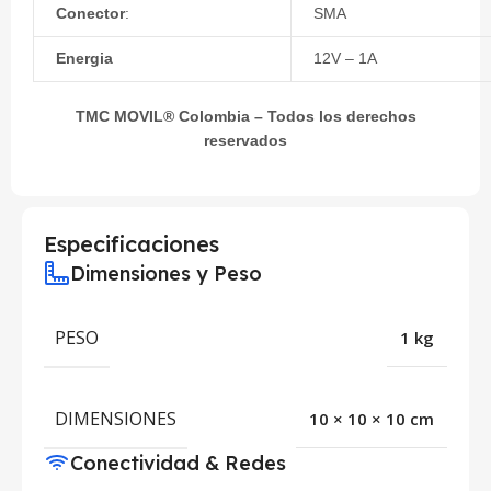
Conector
:
SMA
Energia
12V – 1A
TMC MOVIL® Colombia – Todos los derechos
reservados
Especificaciones
Dimensiones y Peso
PESO
1 kg
DIMENSIONES
10 × 10 × 10 cm
Conectividad & Redes