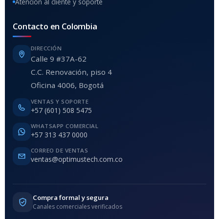
Atención al cliente y soporte
Contacto en Colombia
DIRECCIÓN
Calle 9 #37A-62
C.C. Renovación, piso 4
Oficina 4006, Bogotá
VENTAS Y SOPORTE
+57 (601) 508 5475
WHATSAPP COMERCIAL
+57 313 437 0000
CORREO DE VENTAS
ventas@optimustech.com.co
Compra formal y segura
Canales comerciales verificados