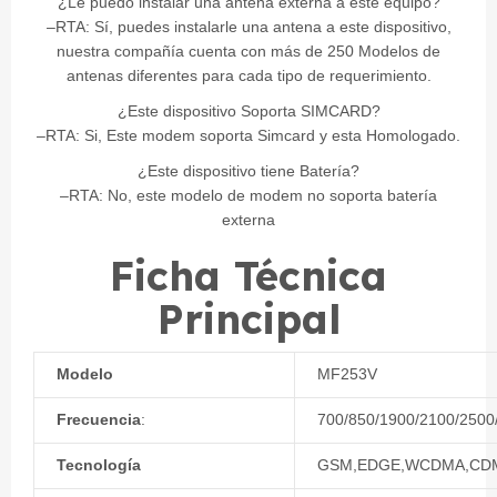
¿Le puedo instalar una antena externa a este equipo?
–RTA: Sí, puedes instalarle una antena a este dispositivo,
nuestra compañía cuenta con más de 250 Modelos de
antenas diferentes para cada tipo de requerimiento.
¿Este dispositivo Soporta SIMCARD?
–RTA: Si, Este modem soporta Simcard y esta Homologado.
¿Este dispositivo tiene Batería?
–RTA: No, este modelo de modem no soporta batería
externa
Ficha Técnica
Principal
Modelo
MF253V
Frecuencia
:
700/850/1900/2100/250
Tecnología
GSM,EDGE,WCDMA,CDM