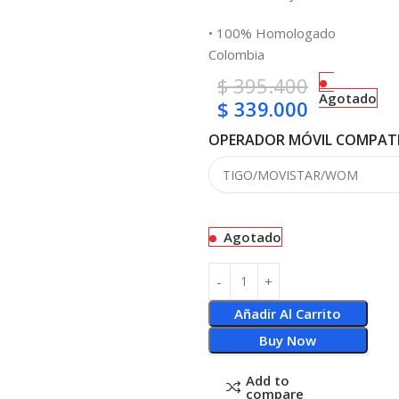
• 100% Homologado
Colombia
$
395.400
Agotado
$
339.000
OPERADOR MÓVIL COMPATI
Agotado
Añadir Al Carrito
Buy Now
Add to
compare