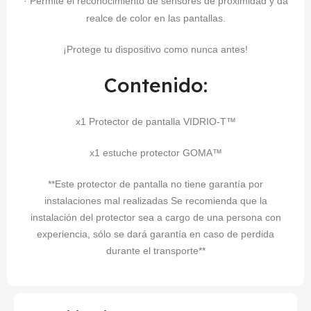
· Permite el reconocimiento de sensores de proximidad y da
realce de color en las pantallas.
¡Protege tu dispositivo como nunca antes!
Contenido:
x1 Protector de pantalla VIDRIO-T™
x1 estuche protector GOMA™
**Este protector de pantalla no tiene garantía por
instalaciones mal realizadas Se recomienda que la
instalación del protector sea a cargo de una persona con
experiencia, sólo se dará garantía en caso de perdida
durante el transporte**