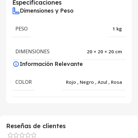
Especificaciones
Dimensiones y Peso
PESO
1 kg
DIMENSIONES
20 × 20 × 20 cm
Información Relevante
COLOR
Rojo
,
Negro
,
Azul
,
Rosa
Reseñas de clientes