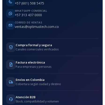
+57 (601) 508 5475
WHATSAPP COMERCIAL
+57 313 437 0000
CORREO DE VENTAS
ventas@optimustech.com.co
Compra formal y segura
Canales comerciales verificados
Factura electrónica
Para empresas y personas
Envíos en Colombia
Cobertura según ciudad y destino
Atención B2B
Stock, compatibilidad y volumen