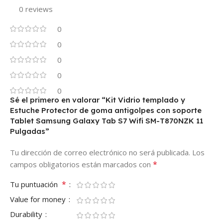
0 reviews
0
0
0
0
0
Sé el primero en valorar “Kit Vidrio templado y
Estuche Protector de goma antigolpes con soporte
Tablet Samsung Galaxy Tab S7 Wifi SM-T870NZK 11
Pulgadas”
Tu dirección de correo electrónico no será publicada.
Los
*
campos obligatorios están marcados con
*
Tu puntuación
Value for money
Durability