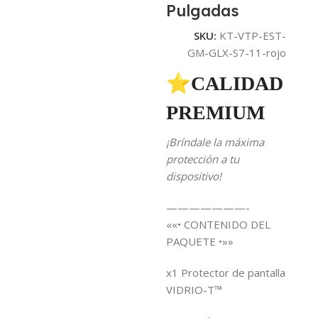
Pulgadas
SKU:
KT-VTP-EST-
GM-GLX-S7-11-rojo
⭐CALIDAD
PREMIUM
¡Bríndale la máxima
protección a tu
dispositivo!
———————-
««• CONTENIDO DEL
PAQUETE •»»
x1 Protector de pantalla
VIDRIO-T™