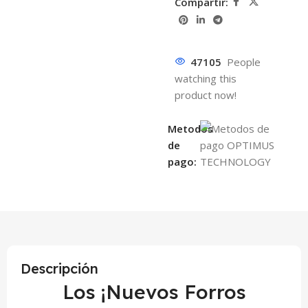
Compartir:
47105
People
watching this
product now!
Metodos
de
pago:
Descripción
Los ¡Nuevos Forros