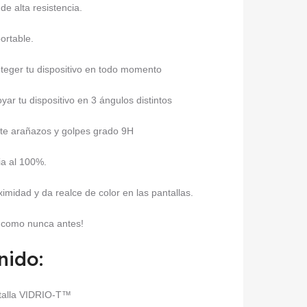
e alta resistencia.
portable.
roteger tu dispositivo en todo momento
r tu dispositivo en 3 ángulos distintos
nte arañazos y golpes grado 9H
ia al 100%.
imidad y da realce de color en las pantallas.
o como nunca antes!
nido:
ntalla VIDRIO-T™