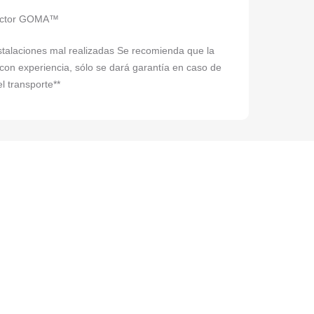
tector GOMA™
instalaciones mal realizadas Se recomienda que la
 con experiencia, sólo se dará garantía en caso de
l transporte**