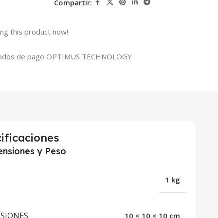
Compartir:
ng this product now!
ificaciones
nsiones y Peso
1 kg
SIONES
10 × 10 × 10 cm