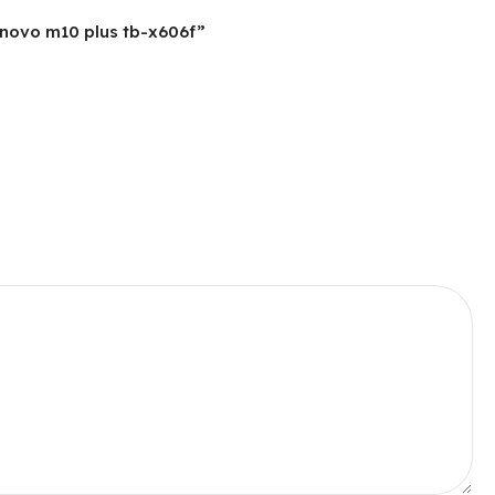
enovo m10 plus tb-x606f”