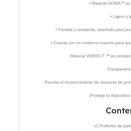
• Material GOMA™ es d
• Ligero y 
• Flexible y resistente, diseñado para p
• Cuenta con un moderno soporte para apoya
· Material VIDRIO-T ™ es resiste
· Transparenc
· Permite el reconocimiento de sensores de prox
¡Protege tu dispositiv
Conte
x1 Protector de pa