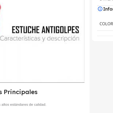
Inf
COLO
s Principales
 altos estándares de calidad.