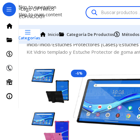
Skip to navigation
Skip to main content
Inicio
Categoría De Productos
Métodos
Categorías
Inicio
Inicio
Estuches Protectores (Cases)
Estuches
Kit Vidrio templado y Estuche Protector de goma an
-6%