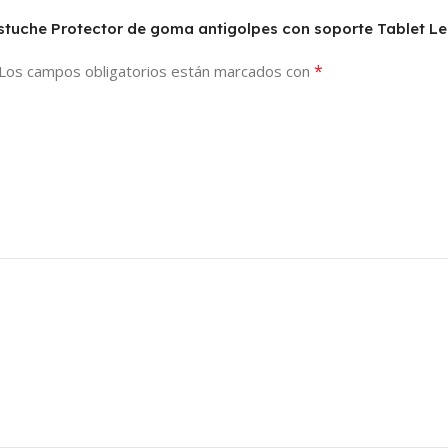
 Estuche Protector de goma antigolpes con soporte Tablet L
*
Los campos obligatorios están marcados con