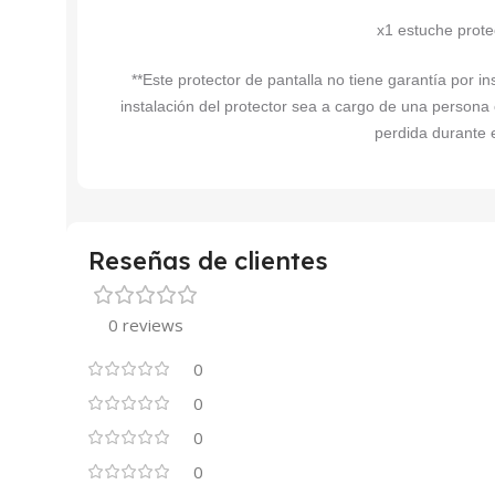
x1 estuche pro
**Este protector de pantalla no tiene garantía por 
instalación del protector sea a cargo de una persona
perdida durante e
Reseñas de clientes
0 reviews
0
0
0
0