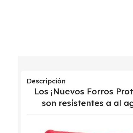
Descripción
Los ¡Nuevos Forros Pr
son resistentes a al a