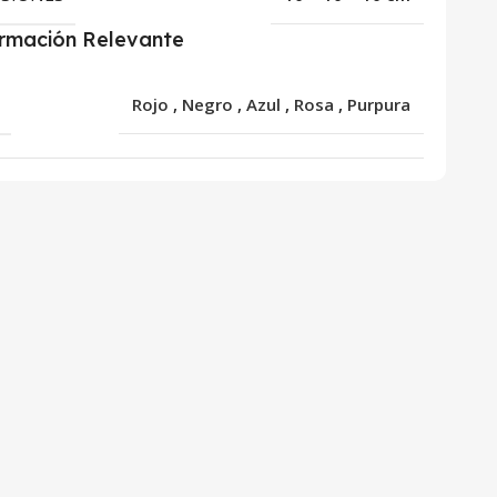
ormación Relevante
R
Rojo
,
Negro
,
Azul
,
Rosa
,
Purpura