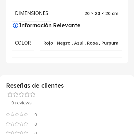
DIMENSIONES
20 × 20 × 20 cm
Información Relevante
COLOR
Rojo
,
Negro
,
Azul
,
Rosa
,
Purpura
Reseñas de clientes
0 reviews
0
0
0