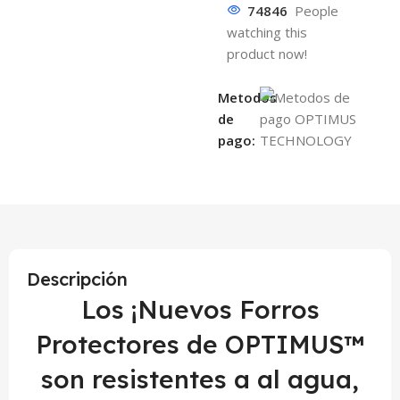
74846
People
watching this
product now!
Metodos
de
pago:
Descripción
Los ¡Nuevos Forros
Protectores de OPTIMUS™
son resistentes a al agua,