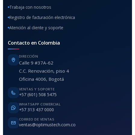
Trabaja con nosotros
Registro de facturación electrónica
Atención al cliente y soporte
Contacto en Colombia
DIRECCIÓN
Calle 9 #37A-62
C.C. Renovación, piso 4
Oficina 4006, Bogotá
VENTAS Y SOPORTE
+57 (601) 508 5475
WHATSAPP COMERCIAL
+57 313 437 0000
CORREO DE VENTAS
ventas@optimustech.com.co