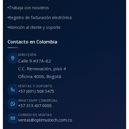
Trabaja con nosotros
Registro de facturación electrónica
Atención al cliente y soporte
Contacto en Colombia
DIRECCIÓN
Calle 9 #37A-62
C.C. Renovación, piso 4
Oficina 4006, Bogotá
VENTAS Y SOPORTE
+57 (601) 508 5475
WHATSAPP COMERCIAL
+57 313 437 0000
CORREO DE VENTAS
ventas@optimustech.com.co