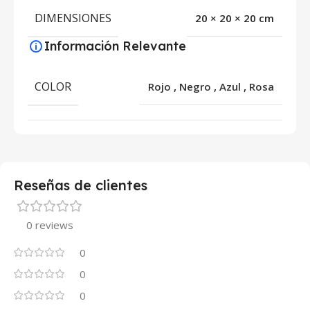
DIMENSIONES
20 × 20 × 20 cm
Información Relevante
COLOR
Rojo
,
Negro
,
Azul
,
Rosa
Reseñas de clientes
0 reviews
0
0
0