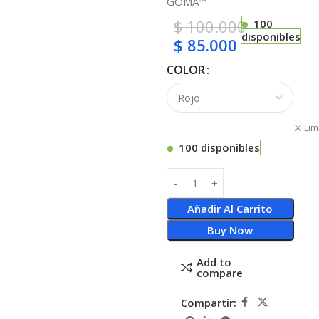
GOMA™
$
100.000
100
disponibles
$
85.000
COLOR
Lim
100 disponibles
Añadir Al Carrito
Buy Now
Add to
compare
Compartir: