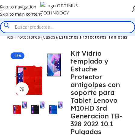
Skip to navigation
Skip to main content
tuches Protectores (Cases)
Estuches Protectores Tabletas
Kit Vidrio
-15%
templado y
Estuche
Protector
antigolpes con
Click to enlarge
soporte para
Tablet Lenovo
M10HD 3rd
Generacion TB-
328 2022 10.1
Pulgadas