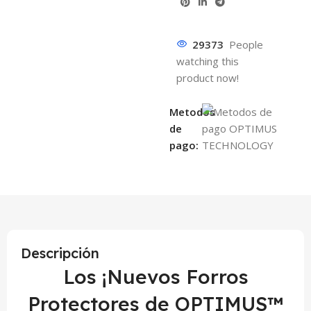
29373
People
watching this
product now!
Metodos
de
pago:
Descripción
Los ¡Nuevos Forros
Protectores de OPTIMUS™