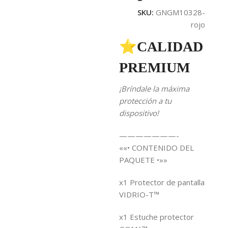
SKU:
GNGM10328-
rojo
⭐CALIDAD
PREMIUM
¡Bríndale la máxima
protección a tu
dispositivo!
———————-
««• CONTENIDO DEL
PAQUETE •»»
x1 Protector de pantalla
VIDRIO-T™
x1 Estuche protector