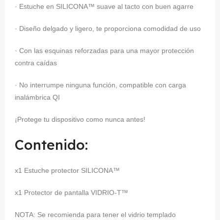
· Estuche en SILICONA™ suave al tacto con buen agarre
· Diseño delgado y ligero, te proporciona comodidad de uso
· Con las esquinas reforzadas para una mayor protección
contra caídas
· No interrumpe ninguna función, compatible con carga
inalámbrica QI
¡Protege tu dispositivo como nunca antes!
Contenido:
x1 Estuche protector SILICONA™
x1 Protector de pantalla VIDRIO-T™
NOTA: Se recomienda para tener el vidrio templado