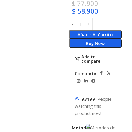
$
77.900
$
58.900
Añadir Al Carrito
Buy Now
Add to
compare
Compartir:
93199
People
watching this
product now!
Metodos