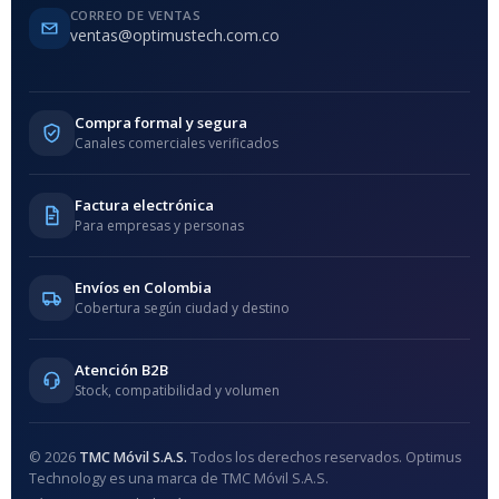
CORREO DE VENTAS
ventas@optimustech.com.co
Compra formal y segura
Canales comerciales verificados
Factura electrónica
Para empresas y personas
Envíos en Colombia
Cobertura según ciudad y destino
Atención B2B
Stock, compatibilidad y volumen
© 2026
TMC Móvil S.A.S.
Todos los derechos reservados. Optimus
Technology es una marca de TMC Móvil S.A.S.