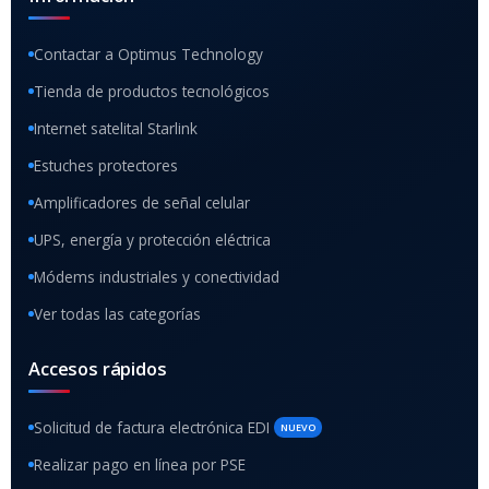
Contactar a Optimus Technology
Tienda de productos tecnológicos
Internet satelital Starlink
Estuches protectores
Amplificadores de señal celular
UPS, energía y protección eléctrica
Módems industriales y conectividad
Ver todas las categorías
Accesos rápidos
Solicitud de factura electrónica EDI
NUEVO
Realizar pago en línea por PSE