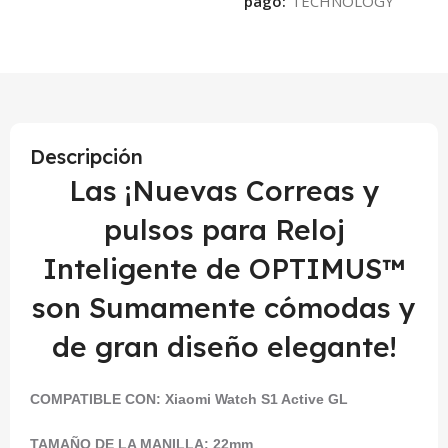
pago:
Descripción
Las ¡Nuevas Correas y
pulsos para Reloj
Inteligente de OPTIMUS™
son Sumamente cómodas y
de gran diseño elegante!
COMPATIBLE CON:
Xiaomi Watch S1 Active GL
TAMAÑO DE LA MANILLA: 22mm