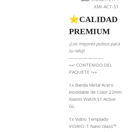
XMI-ACT-S1
⭐CALIDAD
PREMIUM
¡Los mejores pulsos para
tu reloj!
———————-
««• CONTENIDO DEL
PAQUETE •»»
1x Banda Metal Acero
inoxidable de Color 22mm
Xiaomi Watch S1 Active
GL
1x Vidrio Templado
VIDRIO-T Nano Glass™