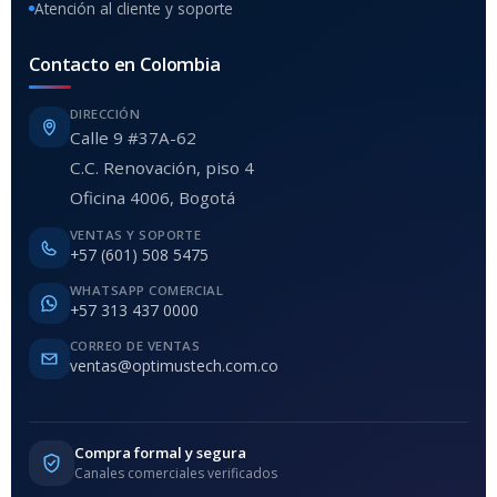
Atención al cliente y soporte
Contacto en Colombia
DIRECCIÓN
Calle 9 #37A-62
C.C. Renovación, piso 4
Oficina 4006, Bogotá
VENTAS Y SOPORTE
+57 (601) 508 5475
WHATSAPP COMERCIAL
+57 313 437 0000
CORREO DE VENTAS
ventas@optimustech.com.co
Compra formal y segura
Canales comerciales verificados