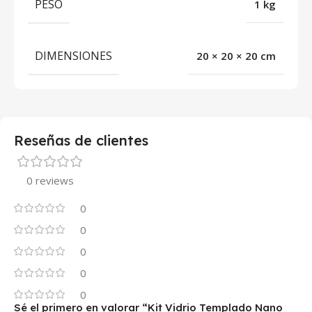
PESO
1 kg
DIMENSIONES
20 × 20 × 20 cm
Reseñas de clientes
0 reviews
0
0
0
0
0
Sé el primero en valorar “Kit Vidrio Templado Nano