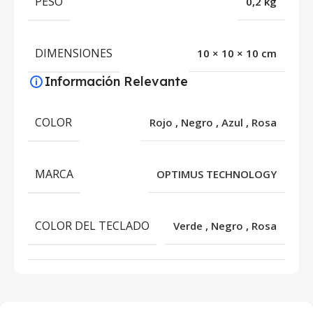
PESO
0,2 kg
DIMENSIONES
10 × 10 × 10 cm
Información Relevante
COLOR
Rojo
,
Negro
,
Azul
,
Rosa
MARCA
OPTIMUS TECHNOLOGY
COLOR DEL TECLADO
Verde
,
Negro
,
Rosa