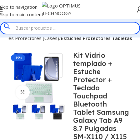
Skip to navigation
Skip to main content
tuches Protectores (Cases)
Estuches Protectores Tabletas
Kit Vidrio
-19%
templado +
Estuche
Protector +
Teclado
Click to enlarge
Touchpad
Bluetooth
Tablet Samsung
Galaxy Tab A9
8.7 Pulgadas
SM-X110 / X115