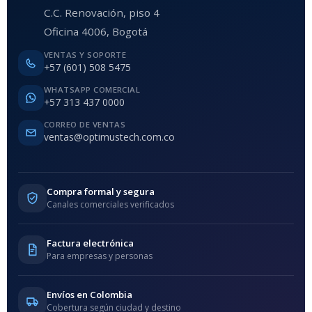
C.C. Renovación, piso 4
Oficina 4006, Bogotá
VENTAS Y SOPORTE
+57 (601) 508 5475
WHATSAPP COMERCIAL
+57 313 437 0000
CORREO DE VENTAS
ventas@optimustech.com.co
Compra formal y segura
Canales comerciales verificados
Factura electrónica
Para empresas y personas
Envíos en Colombia
Cobertura según ciudad y destino