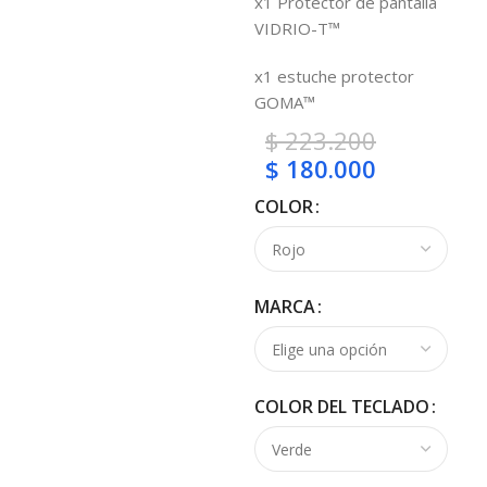
x1 Protector de pantalla
VIDRIO-T™
x1 estuche protector
GOMA™
$
223.200
$
180.000
COLOR
MARCA
COLOR DEL TECLADO