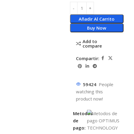
Añadir Al Carrito
Buy Now
Add to
compare
Compartir:
59424
People
watching this
product now!
Metodos
de
pago: