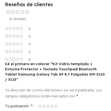
Reseñas de clientes
0 reviews
0
0
0
0
0
Sé el primero en valorar “Kit Vidrio templado +
Estuche Protector + Teclado Touchpad Bluetooth
Tablet Samsung Galaxy Tab A9 8.7 Pulgadas SM-X110
/ X115”
Tu dirección de correo electrónico no será publicada.
Los
*
campos obligatorios están marcados con
*
Tu puntuación