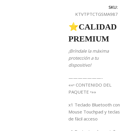
SKU:
KTVTPTCTGSMA987
⭐CALIDAD
PREMIUM
¡Bríndale la máxima
protección a tu
dispositivo!
———————-
««• CONTENIDO DEL
PAQUETE •»»
x1 Teclado Bluetooth con
Mouse Touchpad y teclas
de fácil acceso