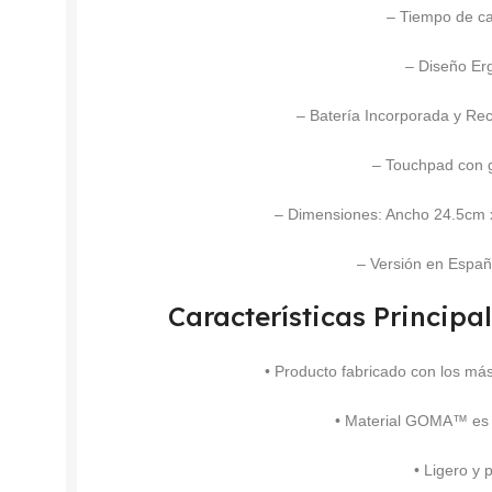
– Tiempo de ca
– Diseño Er
– Batería Incorporada y Re
– Touchpad con g
– Dimensiones: Ancho 24.5cm 
– Versión en Españo
Características Princi
• Producto fabricado con los más
• Material GOMA™ es d
• Ligero y 