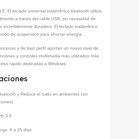
eclado universal inalámbrico bluetooth utiliza
cilmente a través del cable USB, sin necesidad de
es increíblemente duradera. El teclado inalámbrico
modo de suspensión para ahorrar energía.
osas y de bajo perfil aportan un nuevo nivel de
ciones y controles multimedia más utilizados más
cceso rápido dedicadas a Windows.
caciones
luetooth y Reduce el ruido en ambientes con
iones)
th 3.0
rga: 8 a 25 días