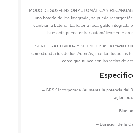
MODO DE SUSPENSIÓN AUTOMÁTICA Y RECARGABLE: El t
una batería de litio integrada, se puede recargar fá
cambiar la batería. La batería recargable integrada 
bluetooth puede entrar automáticamente en 
ESCRITURA CÓMODA Y SILENCIOSA: Las teclas silenci
comodidad a tus dedos. Además, mantén todas tus fun
cerca que nunca con las teclas de a
Especifi
– GFSK Incorporada (Aumenta la potencia del B
aglomerac
– Bluetoo
– Duración de la Ca