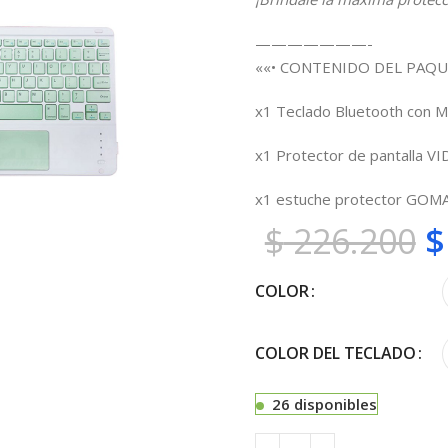
———————-
««• CONTENIDO DEL PAQU
x1 Teclado Bluetooth con M
x1 Protector de pantalla V
x1 estuche protector GOM
$
226.200
$
COLOR
COLOR DEL TECLADO
26 disponibles