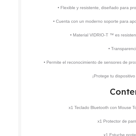
• Flexible y resistente, diseñado para p
• Cuenta con un moderno soporte para apoya
• Material VIDRIO-T ™ es resiste
• Transparenc
• Permite el reconocimiento de sensores de prox
¡Protege tu dispositiv
Conte
x1 Teclado Bluetooth con Mouse To
x1 Protector de pa
x1 Estuche pro