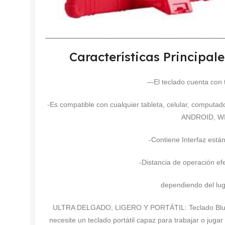
Características Princip
–
-El teclado cuenta con 
-Es compatible con cualquier tableta, celular, computad
ANDROID, W
-Contiene Interfaz está
-Distancia de operación ef
dependiendo del lug
ULTRA DELGADO, LIGERO Y PORTÁTIL: Teclado Blueto
necesite un teclado portátil capaz para trabajar o jug