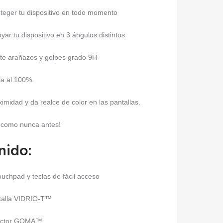
roteger tu dispositivo en todo momento
r tu dispositivo en 3 ángulos distintos
nte arañazos y golpes grado 9H
ia al 100%.
imidad y da realce de color en las pantallas.
o como nunca antes!
nido:
uchpad y teclas de fácil acceso
ntalla VIDRIO-T™
tector GOMA™