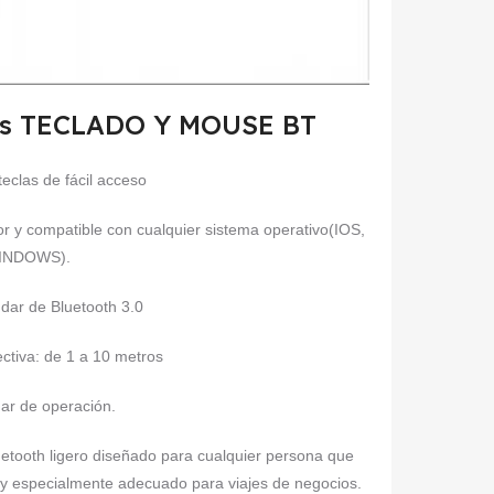
ales TECLADO Y MOUSE BT
teclas de fácil acceso
or y compatible con cualquier sistema operativo(IOS,
INDOWS).
ndar de Bluetooth 3.0
ectiva: de 1 a 10 metros
ar de operación.
oth ligero diseñado para cualquier persona que
ar y especialmente adecuado para viajes de negocios.