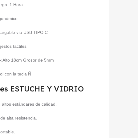
rga: 1 Hora
gonómico
cargable vía USB TIPO C
estos táctiles
x Alto 18cm Grosor de 5mm
l con la tecla Ñ
pales ESTUCHE Y VIDRIO
 altos estándares de calidad.
e alta resistencia.
portable.