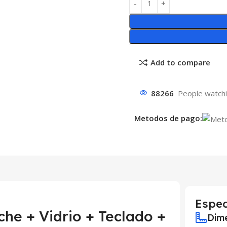
Add to compare
88266
People watchi
Metodos de pago:
Espec
che + Vidrio + Teclado +
Dime