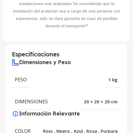
instalaciones mal realizadas Se recomienda que la
instalación del protector sea a cargo de una persona con
experiencia, sólo se dará garantía en caso de perdida
durante el transporte**
Especificaciones
Dimensiones y Peso
PESO
1 kg
DIMENSIONES
20 × 20 × 20 cm
Información Relevante
COLOR
Rojo
,
Negro
,
Azul
,
Rosa
,
Purpura