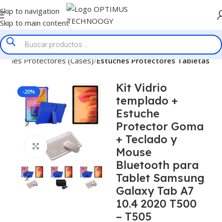
Skip to navigation
Skip to main content
tuches Protectores (Cases)
Estuches Protectores Tabletas
Kit Vidrio
-20%
templado +
Estuche
Protector Goma
+ Teclado y
Click to enlarge
Mouse
Bluetooth para
Tablet Samsung
Galaxy Tab A7
10.4 2020 T500
– T505