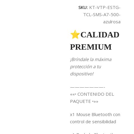
SKU:
KT-VTP-ESTG-
TCL-SMS-A7-500-
azulrosa
⭐CALIDAD
PREMIUM
¡Bríndale la máxima
protección a tu
dispositivo!
———————-
««• CONTENIDO DEL
PAQUETE •»»
x1 Mouse Bluetooth con
control de sensibilidad