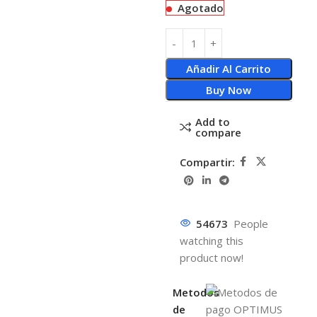
Agotado
Añadir Al Carrito
Buy Now
Add to
compare
Compartir:
54673
People
watching this
product now!
Metodos
de