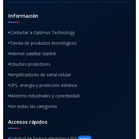
Información
Contactar a Optimus Technology
Tienda de productos tecnológicos
Internet satelital Starlink
Estuches protectores
Amplificadores de señal celular
UPS, energía y protección eléctrica
Módems industriales y conectividad
Ver todas las categorías
Accesos rápidos
Solicitud de factura electrónica EDI
NUEVO