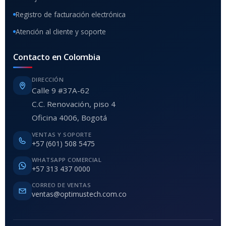
Registro de facturación electrónica
Atención al cliente y soporte
Contacto en Colombia
DIRECCIÓN
Calle 9 #37A-62
C.C. Renovación, piso 4
Oficina 4006, Bogotá
VENTAS Y SOPORTE
+57 (601) 508 5475
WHATSAPP COMERCIAL
+57 313 437 0000
CORREO DE VENTAS
ventas@optimustech.com.co