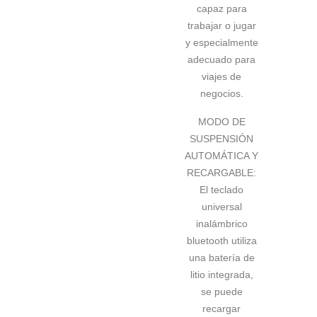
capaz para
trabajar o jugar
y especialmente
adecuado para
viajes de
negocios.
MODO DE
SUSPENSIÓN
AUTOMÁTICA Y
RECARGABLE:
El teclado
universal
inalámbrico
bluetooth utiliza
una batería de
litio integrada,
se puede
recargar