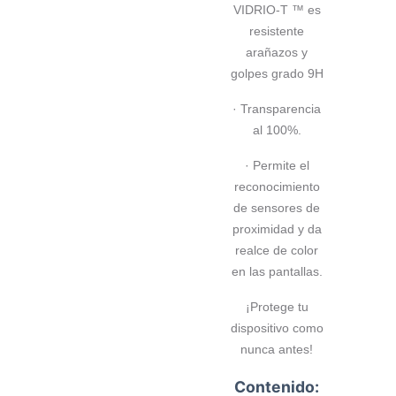
VIDRIO-T ™ es
resistente
arañazos y
golpes grado 9H
· Transparencia
al 100%.
· Permite el
reconocimiento
de sensores de
proximidad y da
realce de color
en las pantallas.
¡Protege tu
dispositivo como
nunca antes!
Contenido: