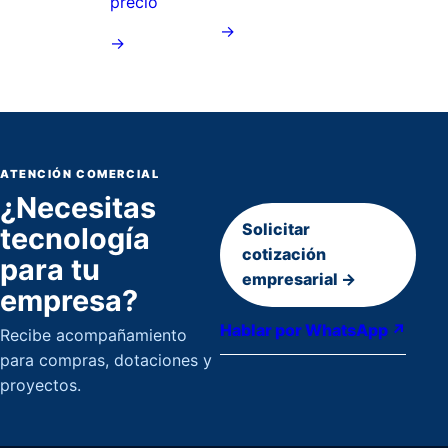
precio
→
→
ATENCIÓN COMERCIAL
¿Necesitas
Solicitar
tecnología
cotización
para tu
empresarial →
empresa?
Hablar por WhatsApp ↗
Recibe acompañamiento
para compras, dotaciones y
proyectos.