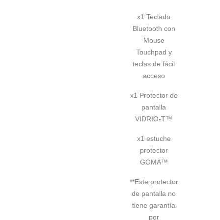
x1 Teclado
Bluetooth con
Mouse
Touchpad y
teclas de fácil
acceso
x1 Protector de
pantalla
VIDRIO-T™
x1 estuche
protector
GOMA™
**Este protector
de pantalla no
tiene garantía
por