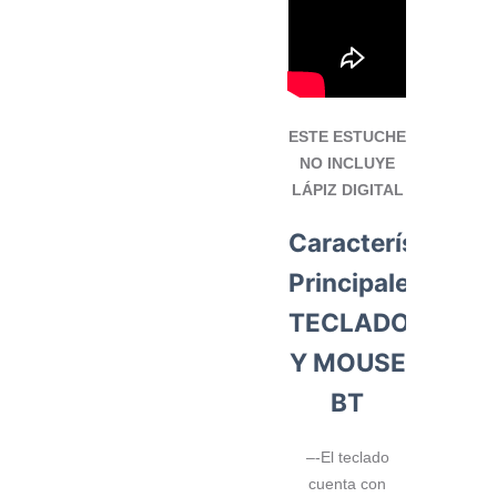
ESTE ESTUCHE
NO INCLUYE
LÁPIZ DIGITAL
Características
Principales
TECLADO
Y MOUSE
BT
–
-El teclado
cuenta con