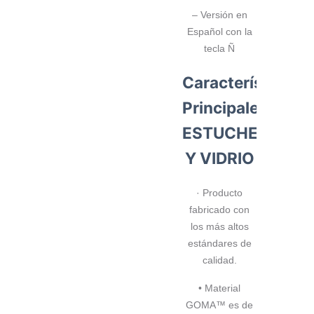
– Versión en
Español con la
tecla Ñ
Características
Principales
ESTUCHE
Y VIDRIO
· Producto
fabricado con
los más altos
estándares de
calidad.
• Material
GOMA™ es de