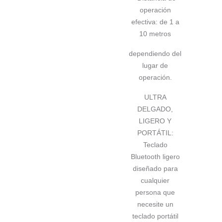
operación
efectiva: de 1 a
10 metros
dependiendo del
lugar de
operación.
ULTRA
DELGADO,
LIGERO Y
PORTÁTIL:
Teclado
Bluetooth ligero
diseñado para
cualquier
persona que
necesite un
teclado portátil