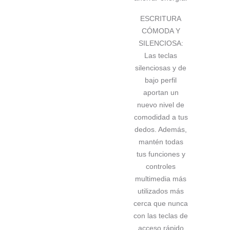
ESCRITURA
CÓMODA Y
SILENCIOSA:
Las teclas
silenciosas y de
bajo perfil
aportan un
nuevo nivel de
comodidad a tus
dedos. Además,
mantén todas
tus funciones y
controles
multimedia más
utilizados más
cerca que nunca
con las teclas de
acceso rápido