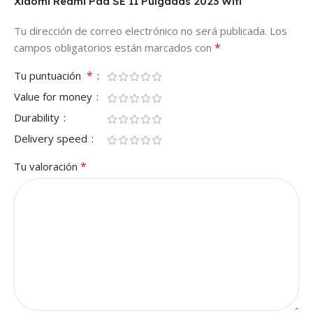
Xiaomi Redmi Pad SE 11 Pulgadas 2023 Wifi”
Tu dirección de correo electrónico no será publicada.
Los
*
campos obligatorios están marcados con
*
Tu puntuación
Value for money
Durability
Delivery speed
*
Tu valoración