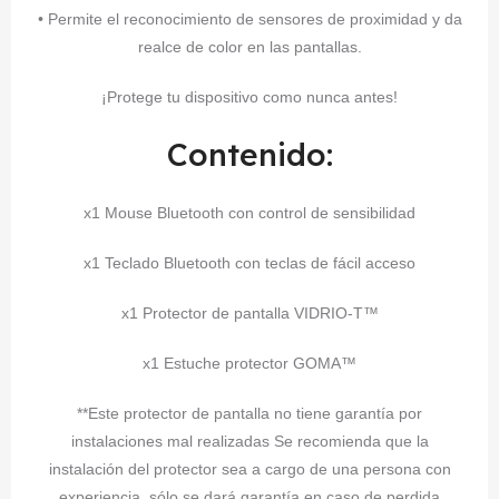
• Permite el reconocimiento de sensores de proximidad y da
realce de color en las pantallas.
¡Protege tu dispositivo como nunca antes!
Contenido:
x1 Mouse Bluetooth con control de sensibilidad
x1 Teclado Bluetooth con teclas de fácil acceso
x1 Protector de pantalla VIDRIO-T™
x1 Estuche protector GOMA™
**Este protector de pantalla no tiene garantía por
instalaciones mal realizadas Se recomienda que la
instalación del protector sea a cargo de una persona con
experiencia, sólo se dará garantía en caso de perdida