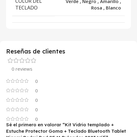
COLOR DEL
Verde
,
Negro
,
Amarillo
,
TECLADO
Rosa
,
Blanco
Reseñas de clientes
0 reviews
0
0
0
0
0
Sé el primero en valorar “Kit Vidrio templado +
Estuche Protector Goma + Teclado Bluetooth Tablet