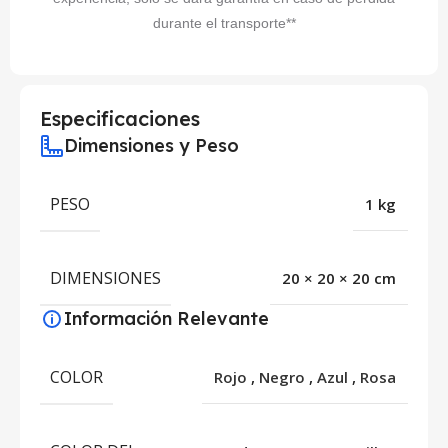
durante el transporte**
Especificaciones
Dimensiones y Peso
PESO
1 kg
DIMENSIONES
20 × 20 × 20 cm
Información Relevante
COLOR
Rojo
,
Negro
,
Azul
,
Rosa