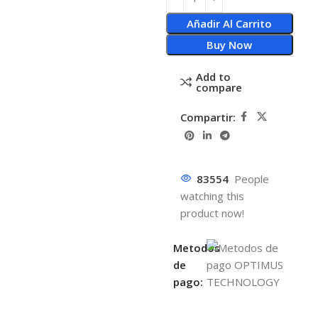
Añadir Al Carrito
Buy Now
Add to
compare
Compartir:
83554
People
watching this
product now!
Metodos
de
pago: