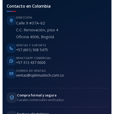
Contacto en Colombia
DIRECCIÓN
Calle 9 #37A-62
C.C. Renovación, piso 4
Oficina 4006, Bogotá
VENTAS Y SOPORTE
+57 (601) 508 5475
WHATSAPP COMERCIAL
+57 313 437 0000
CORREO DE VENTAS
ventas@optimustech.com.co
Compra formal y segura
Canales comerciales verificados
Factura electrónica