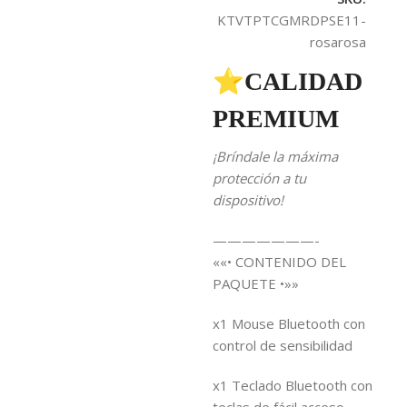
KTVTPTCGMRDPSE11-
rosarosa
⭐CALIDAD
PREMIUM
¡Bríndale la máxima
protección a tu
dispositivo!
———————-
««• CONTENIDO DEL
PAQUETE •»»
x1 Mouse Bluetooth con
control de sensibilidad
x1 Teclado Bluetooth con