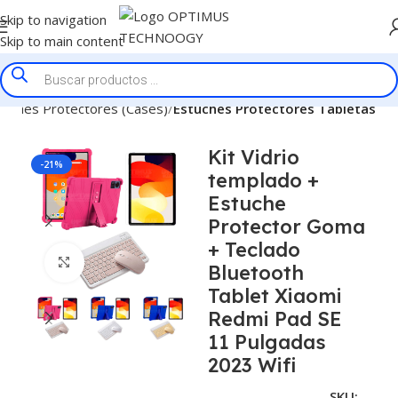
Skip to navigation
Skip to main content
tuches Protectores (Cases)
Estuches Protectores Tabletas
Kit Vidrio
-21%
templado +
Estuche
Protector Goma
+ Teclado
Click to enlarge
Bluetooth
Tablet Xiaomi
Redmi Pad SE
11 Pulgadas
2023 Wifi
SKU: