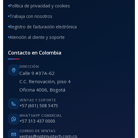
Política de privacidad y cookies
Trabaja con nosotros
Registro de facturación electrónica
Atención al cliente y soporte
Contacto en Colombia
DIRECCIÓN
Calle 9 #37A-62
C.C. Renovación, piso 4
Oficina 4006, Bogotá
VENTAS Y SOPORTE
+57 (601) 508 5475
WHATSAPP COMERCIAL
+57 313 437 0000
CORREO DE VENTAS
ventas@optimustech.com.co