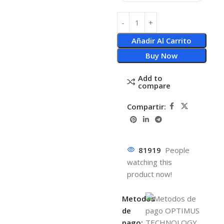
Añadir Al Carrito
Buy Now
Add to
compare
Compartir:
81919
People
watching this
product now!
Metodos
de
pago: