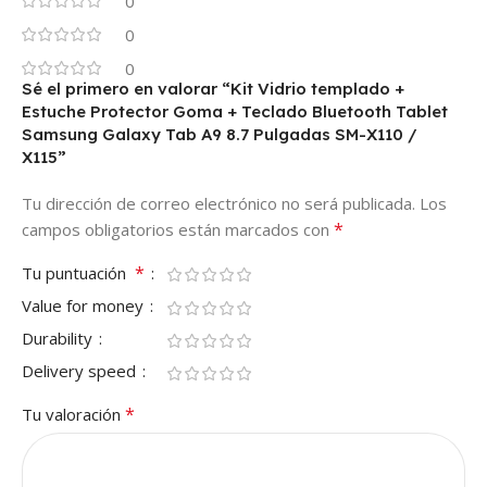
0
0
0
Sé el primero en valorar “Kit Vidrio templado +
Estuche Protector Goma + Teclado Bluetooth Tablet
Samsung Galaxy Tab A9 8.7 Pulgadas SM-X110 /
X115”
Tu dirección de correo electrónico no será publicada.
Los
*
campos obligatorios están marcados con
*
Tu puntuación
Value for money
Durability
Delivery speed
*
Tu valoración