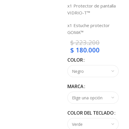
x1 Protector de pantalla
VIDRIO-T™
x1 Estuche protector
GOMA™
$
223.200
$
180.000
COLOR
MARCA
COLOR DEL TECLADO