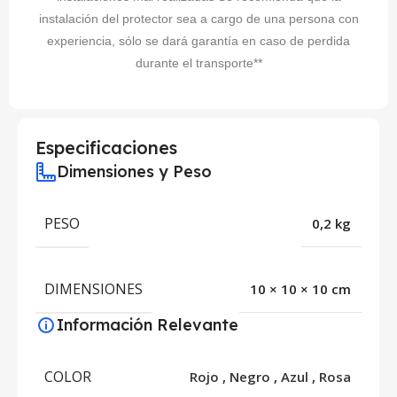
instalación del protector sea a cargo de una persona con
experiencia, sólo se dará garantía en caso de perdida
durante el transporte**
Especificaciones
Dimensiones y Peso
PESO
0,2 kg
DIMENSIONES
10 × 10 × 10 cm
Información Relevante
COLOR
Rojo
,
Negro
,
Azul
,
Rosa