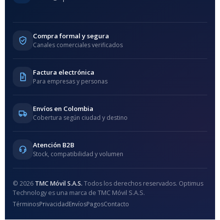
Compra formal y segura
Canales comerciales verificados
Factura electrónica
Para empresas y personas
Envíos en Colombia
Cobertura según ciudad y destino
Atención B2B
Stock, compatibilidad y volumen
© 2026
TMC Móvil S.A.S.
Todos los derechos reservados. Optimus
Technology es una marca de TMC Móvil S.A.S.
Términos
Privacidad
Envíos
Pagos
Contacto