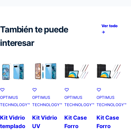
Ver todo
También te puede
→
interesar
♡
♡
♡
♡
OPTIMUS
OPTIMUS
OPTIMUS
OPTIMUS
TECHNOLOGY™
TECHNOLOGY™
TECHNOLOGY™
TECHNOLOGY™
Kit Vidrio
Kit Vidrio
Kit Case
Kit Case
templado
UV
Forro
Forro