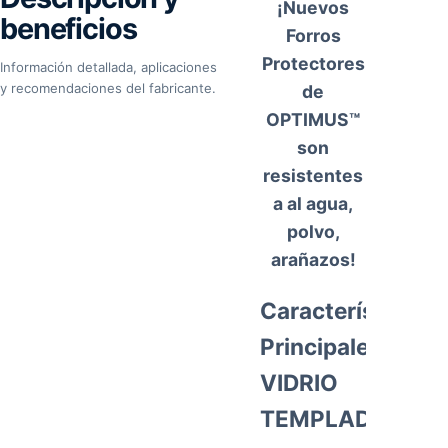
¡Nuevos
beneficios
Forros
Protectores
Información detallada, aplicaciones
y recomendaciones del fabricante.
de
OPTIMUS™
son
resistentes
a al agua,
polvo,
arañazos!
Características
Principales
VIDRIO
TEMPLADO