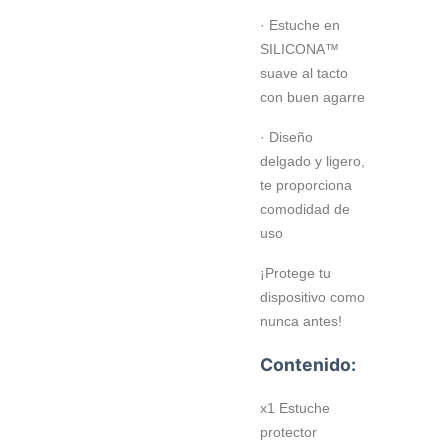
· Estuche en
SILICONA™
suave al tacto
con buen agarre
· Diseño
delgado y ligero,
te proporciona
comodidad de
uso
¡Protege tu
dispositivo como
nunca antes!
Contenido:
x1 Estuche
protector