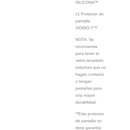
SILICONA™
x1 Protector de
pantalla
VIDRIO-T™
NOTA: Se
recomienda
para tener el
vidrio templado
estuches que no
hagan contacto
o tengan
pestañas para
una mayor
durabilidad.
**Este protector
de pantalla no
tiene garantía