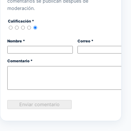
comentarios se publican después de
moderación.
Calificación *
Nombre *
Correo *
Comentario *
Enviar comentario