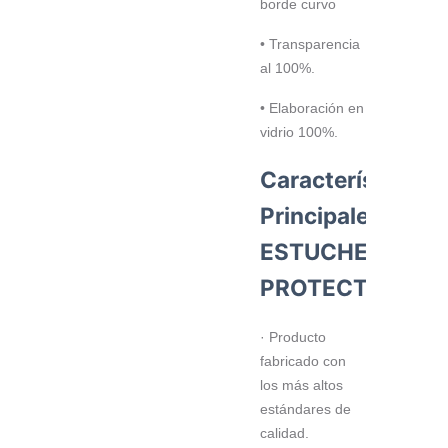
borde curvo
• Transparencia
al 100%.
• Elaboración en
vidrio 100%.
Características
Principales
ESTUCHE
PROTECTOR
· Producto
fabricado con
los más altos
estándares de
calidad.