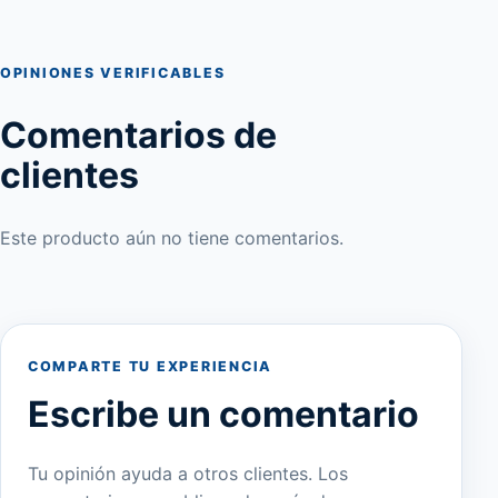
OPINIONES VERIFICABLES
Comentarios de
clientes
Este producto aún no tiene comentarios.
COMPARTE TU EXPERIENCIA
Escribe un comentario
Tu opinión ayuda a otros clientes. Los