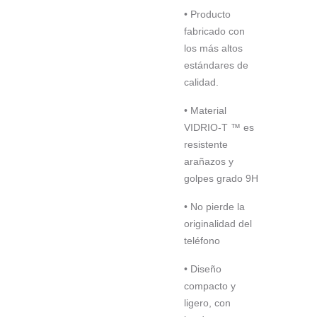
• Producto
fabricado con
los más altos
estándares de
calidad.
• Material
VIDRIO-T ™ es
resistente
arañazos y
golpes grado 9H
• No pierde la
originalidad del
teléfono
• Diseño
compacto y
ligero, con