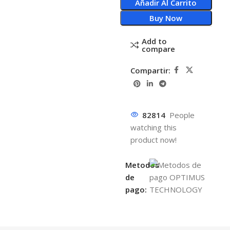
Añadir Al Carrito
Buy Now
Add to
compare
Compartir:
82814
People
watching this
product now!
Metodos
de
pago: