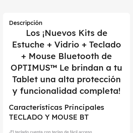
Descripción
Los ¡Nuevos Kits de
Estuche + Vidrio + Teclado
+ Mouse Bluetooth de
OPTIMUS™ Le brindan a tu
Tablet una alta protección
y funcionalidad completa!
Características Principales
TECLADO Y MOUSE BT
-El teclado cuenta con teclas de fácil acceso