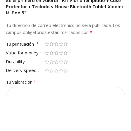
Sé el primero en valorar “Kit Vidrio templado + Case
Protector + Teclado y Mouse Bluetooth Tablet Xiaomi
Mi Pad 5”
Tu dirección de correo electrónico no será publicada.
Los
*
campos obligatorios están marcados con
*
Tu puntuación
Value for money
Durability
Delivery speed
*
Tu valoración