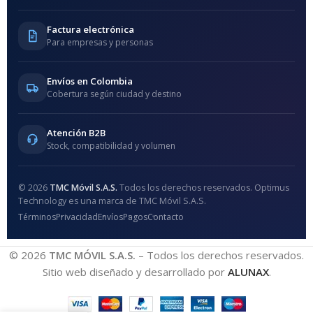
Factura electrónica
Para empresas y personas
Envíos en Colombia
Cobertura según ciudad y destino
Atención B2B
Stock, compatibilidad y volumen
© 2026
TMC Móvil S.A.S.
Todos los derechos reservados. Optimus
Technology es una marca de TMC Móvil S.A.S.
Términos
Privacidad
Envíos
Pagos
Contacto
© 2026
TMC MÓVIL S.A.S.
– Todos los derechos reservados.
Sitio web diseñado y desarrollado por
ALUNAX
.