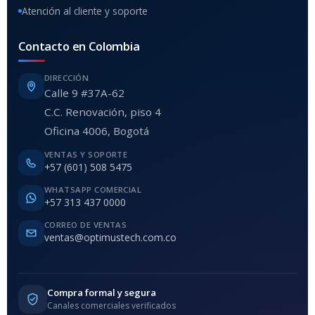
Atención al cliente y soporte
Contacto en Colombia
DIRECCIÓN
Calle 9 #37A-62
C.C. Renovación, piso 4
Oficina 4006, Bogotá
VENTAS Y SOPORTE
+57 (601) 508 5475
WHATSAPP COMERCIAL
+57 313 437 0000
CORREO DE VENTAS
ventas@optimustech.com.co
Compra formal y segura
Canales comerciales verificados