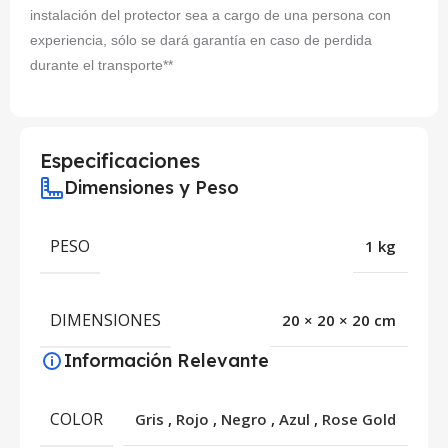
instalación del protector sea a cargo de una persona con
experiencia, sólo se dará garantía en caso de perdida
durante el transporte**
Especificaciones
Dimensiones y Peso
PESO
1 kg
DIMENSIONES
20 × 20 × 20 cm
Información Relevante
COLOR
Gris
,
Rojo
,
Negro
,
Azul
,
Rose Gold