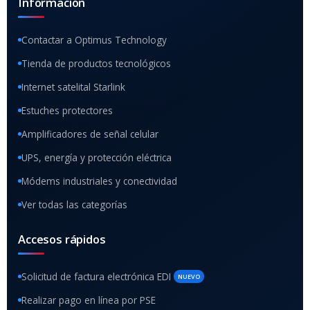
Información
Contactar a Optimus Technology
Tienda de productos tecnológicos
Internet satelital Starlink
Estuches protectores
Amplificadores de señal celular
UPS, energía y protección eléctrica
Módems industriales y conectividad
Ver todas las categorías
Accesos rápidos
Solicitud de factura electrónica EDI
NUEVO
Realizar pago en línea por PSE