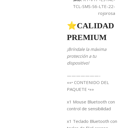
TCL-SMS-S6-LTE-22-
rojorosa
⭐CALIDAD
PREMIUM
¡Bríndale la máxima
protección a tu
dispositivo!
———————-
««• CONTENIDO DEL
PAQUETE •»»
x1 Mouse Bluetooth con
control de sensibilidad
x1 Teclado Bluetooth con