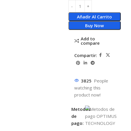
Añadir Al Carrito
Buy Now
Add to
compare
Compartir:
3825
People
watching this
product now!
Metodos
de
pago: