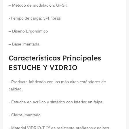
– Método de modulación: GFSK
-Tiempo de carga: 3-4 horas
– Diseño Ergonómico
– Base imantada
Características Principales
ESTUCHE Y VIDRIO
· Producto fabricado con los más altos estándares de
calidad.
· Estuche en acrílico y sintético con interior en felpa
· Cierre imantado
· Material VIDRIO-T ™ es resistente arañazos y golpes