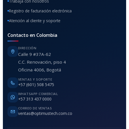
Trabaja con nosotros
Registro de facturación electrónica
Atención al cliente y soporte
Contacto en Colombia
DIRECCIÓN
Calle 9 #37A-62
C.C. Renovación, piso 4
Oficina 4006, Bogotá
VENTAS Y SOPORTE
+57 (601) 508 5475
WHATSAPP COMERCIAL
+57 313 437 0000
CORREO DE VENTAS
ventas@optimustech.com.co