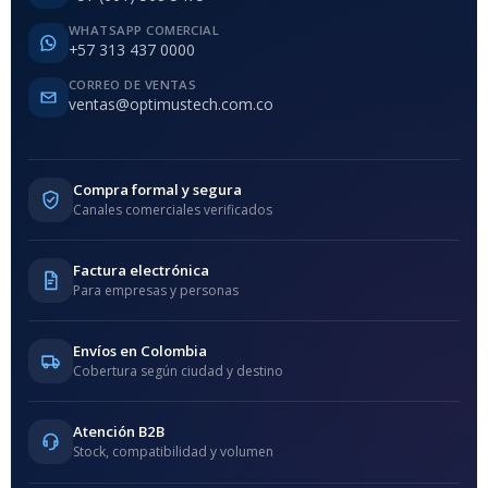
WHATSAPP COMERCIAL
+57 313 437 0000
CORREO DE VENTAS
ventas@optimustech.com.co
Compra formal y segura
Canales comerciales verificados
Factura electrónica
Para empresas y personas
Envíos en Colombia
Cobertura según ciudad y destino
Atención B2B
Stock, compatibilidad y volumen