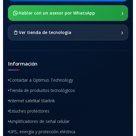
›
SOPORTE DE APOYO
Hablar con un asesor por WhatsApp
SI
›
Ver tienda de tecnología
Información
Contactar a Optimus Technology
Tienda de productos tecnológicos
Internet satelital Starlink
Estuches protectores
Amplificadores de señal celular
UPS, energía y protección eléctrica