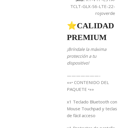
TCLT-GLX-S6-LTE-22-
rojoverde
⭐CALIDAD
PREMIUM
¡Bríndale la máxima
protección a tu
dispositivo!
———————-
««• CONTENIDO DEL
PAQUETE •»»
x1 Teclado Bluetooth con
Mouse Touchpad y teclas
de fácil acceso