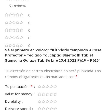
0 reviews
0
0
0
0
0
Sé el primero en valorar “Kit Vidrio templado + Case
Protector + Teclado Touchpad Bluetooth Tablet
Samsung Galaxy Tab S6 Lite 10.4 2022 P619 – P613”
Tu dirección de correo electrónico no será publicada.
Los
*
campos obligatorios están marcados con
*
Tu puntuación
Value for money
Durability
Delivery speed