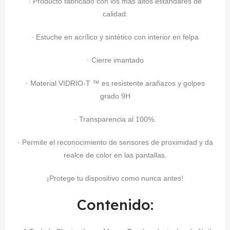
· Producto fabricado con los más altos estándares de
calidad.
· Estuche en acrílico y sintético con interior en felpa
· Cierre imantado
· Material VIDRIO-T ™ es resistente arañazos y golpes
grado 9H
· Transparencia al 100%.
· Permite el reconocimiento de sensores de proximidad y da
realce de color en las pantallas.
¡Protege tu dispositivo como nunca antes!
Contenido: