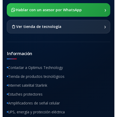
›
SOPORTE DE APOYO
Hablar con un asesor por WhatsApp
SI
›
Ver tienda de tecnología
Información
Contactar a Optimus Technology
Tienda de productos tecnológicos
Internet satelital Starlink
Estuches protectores
Amplificadores de señal celular
UPS, energía y protección eléctrica