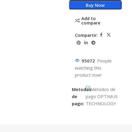
Buy Now
Add to
compare
Compartir:
95072
People
watching this
product now!
Metodos
de
pago: