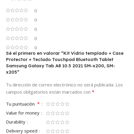
0
0
0
0
0
Sé el primero en valorar “Kit Vidrio templado + Case
Protector + Teclado Touchpad Bluetooth Tablet
Samsung Galaxy Tab A8 10.5 2021 SM-x200, SM-
x205”
Tu dirección de correo electrónico no será publicada.
Los
*
campos obligatorios están marcados con
*
Tu puntuación
Value for money
Durability
Delivery speed