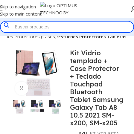
Skip to navigation
Skip to main content
tuches Protectores (Cases)
Estuches Protectores Tabletas
Kit Vidrio
templado +
Case Protector
+ Teclado
Touchpad
Click to enlarge
Bluetooth
Tablet Samsung
Galaxy Tab A8
10.5 2021 SM-
x200, SM-x205
SKU:
KT-VTP-ESTA-