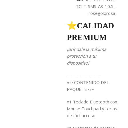
TCLT-SMS-A8-10.5-
rosegoldrosa
⭐CALIDAD
PREMIUM
¡Bríndale la máxima
protección a tu
dispositivo!
———————-
««• CONTENIDO DEL
PAQUETE •»»
x1 Teclado Bluetooth con
Mouse Touchpad y teclas
de fácil acceso