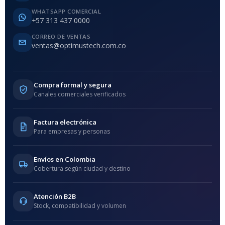
WHATSAPP COMERCIAL
+57 313 437 0000
CORREO DE VENTAS
ventas@optimustech.com.co
Compra formal y segura
Canales comerciales verificados
Factura electrónica
Para empresas y personas
Envíos en Colombia
Cobertura según ciudad y destino
Atención B2B
Stock, compatibilidad y volumen