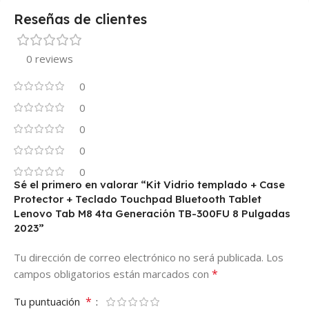
Reseñas de clientes
0 reviews
0
0
0
0
0
Sé el primero en valorar “Kit Vidrio templado + Case
Protector + Teclado Touchpad Bluetooth Tablet
Lenovo Tab M8 4ta Generación TB-300FU 8 Pulgadas
2023”
Tu dirección de correo electrónico no será publicada.
Los
*
campos obligatorios están marcados con
*
Tu puntuación