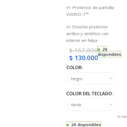
x1 Protector de pantalla
VIDRIO-T™
x1 Estuche protector
acrílico y sintético con
interior en felpa
$
167.800
26
disponibles
$
130.000
COLOR
COLOR DEL TECLADO
Lim
26 disponibles