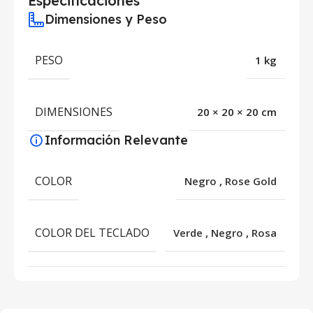
Especificaciones
Dimensiones y Peso
PESO
1 kg
DIMENSIONES
20 × 20 × 20 cm
Información Relevante
COLOR
Negro
,
Rose Gold
COLOR DEL TECLADO
Verde
,
Negro
,
Rosa