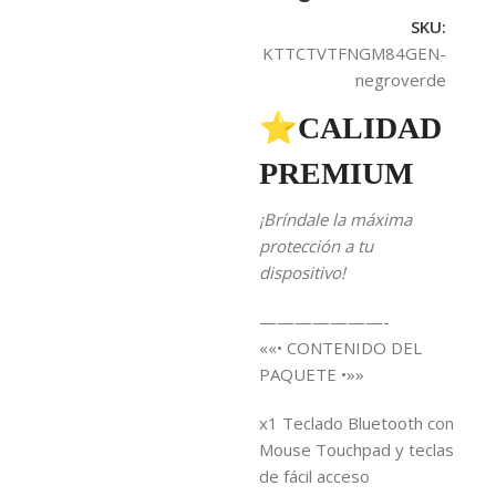
SKU:
KTTCTVTFNGM84GEN-
negroverde
⭐CALIDAD
PREMIUM
¡Bríndale la máxima
protección a tu
dispositivo!
———————-
««• CONTENIDO DEL
PAQUETE •»»
x1 Teclado Bluetooth con
Mouse Touchpad y teclas
de fácil acceso