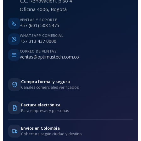
C.C. Renovación, piso 4
Oficina 4006, Bogotá
VENTAS Y SOPORTE
+57 (601) 508 5475
WHATSAPP COMERCIAL
+57 313 437 0000
CORREO DE VENTAS
ventas@optimustech.com.co
Compra formal y segura
Canales comerciales verificados
Factura electrónica
Para empresas y personas
Envíos en Colombia
Cobertura según ciudad y destino