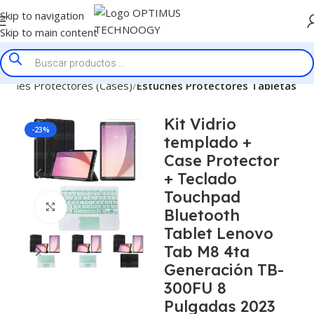
Skip to navigation
Skip to main content
tuches Protectores (Cases)
Estuches Protectores Tabletas
Kit Vidrio
-23%
templado +
Case Protector
+ Teclado
Touchpad
Click to enlarge
Bluetooth
Tablet Lenovo
Tab M8 4ta
Generación TB-
300FU 8
Pulgadas 2023