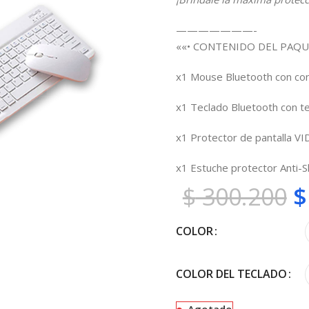
———————-
««• CONTENIDO DEL PAQU
x1 Mouse Bluetooth con cont
x1 Teclado Bluetooth con te
x1 Protector de pantalla V
x1 Estuche protector Anti-
$
300.200
$
COLOR
COLOR DEL TECLADO