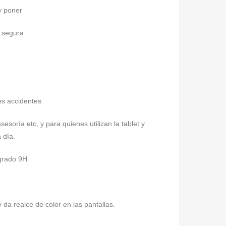
 y poner
a segura
es accidentes
sesoría etc, y para quienes utilizan la tablet y
 día.
 grado 9H
da realce de color en las pantallas.