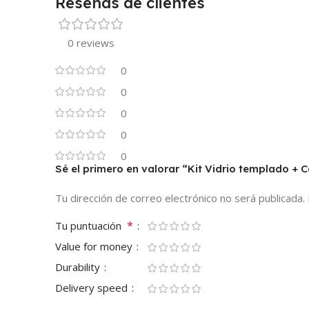
Reseñas de clientes
0 reviews
0
0
0
0
0
Sé el primero en valorar “Kit Vidrio templado +
Tu dirección de correo electrónico no será publicada.
*
Tu puntuación
Value for money
Durability
Delivery speed