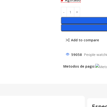
Agotado
Add to compare
59058
People watchi
Metodos de pago:
Espec