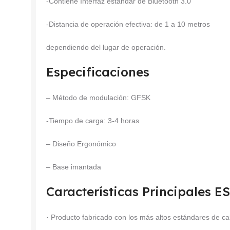
-Contiene Interfaz estándar de Bluetooth 3.0
-Distancia de operación efectiva: de 1 a 10 metros
dependiendo del lugar de operación.
Especificaciones
– Método de modulación: GFSK
-Tiempo de carga: 3-4 horas
– Diseño Ergonómico
– Base imantada
Características Principales
· Producto fabricado con los más altos estándares de ca