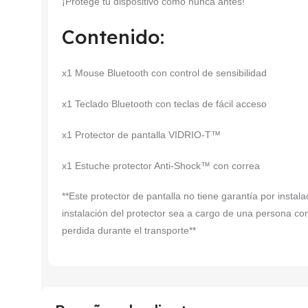
¡Protege tu dispositivo como nunca antes!
Contenido:
x1 Mouse Bluetooth con control de sensibilidad
x1 Teclado Bluetooth con teclas de fácil acceso
x1 Protector de pantalla VIDRIO-T™
x1 Estuche protector Anti-Shock™ con correa
**Este protector de pantalla no tiene garantía por insta
instalación del protector sea a cargo de una persona co
perdida durante el transporte**