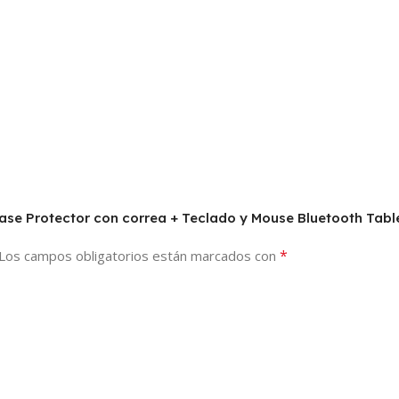
 Case Protector con correa + Teclado y Mouse Bluetooth Tab
*
Los campos obligatorios están marcados con