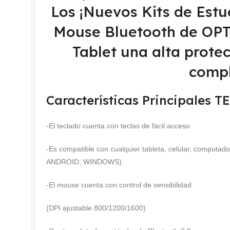
Los ¡Nuevos Kits de Estu
Mouse Bluetooth de OPT
Tablet una alta prote
compl
Características Principales
-El teclado cuenta con teclas de fácil acceso
-Es compatible con cualquier tableta, celular, computad
ANDROID, WINDOWS).
-El mouse cuenta con control de sensibilidad
(DPI ajustable 800/1200/1600)