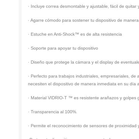
· Incluye correa desmontable y ajustable, fácil de quitar
· Agarre cómodo para sostener tu dispositivo de maner
· Estuche en Anti-Shock™ es de alta resistencia
· Soporte para apoyar tu dispositivo
· Diseño que protege la cámara y el display de eventual
· Perfecto para trabajos industriales, empresariales, de a
necesiten el dispositivo de manera inmediata en su día a
· Material VIDRIO-T ™ es resistente arañazos y golpes
· Transparencia al 100%.
· Permite el reconocimiento de sensores de proximidad y 