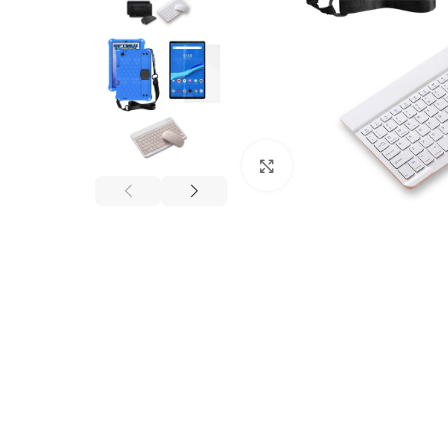
Click to enlarge