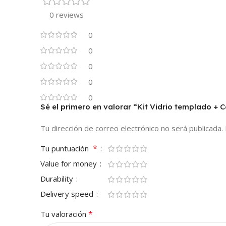
0 reviews
0
0
0
0
0
Sé el primero en valorar “Kit Vidrio templado +
Tu dirección de correo electrónico no será publicada.
*
Tu puntuación
Value for money
Durability
Delivery speed
*
Tu valoración