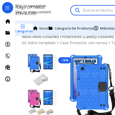
Skip to navigation
Skip to main content
Inicio
Categoría De Productos
Métodos
Categorías
Inicio
Inicio
Estuches Protectores (Cases)
Estuches
Kit Vidrio templado + Case Protector con correa +
-18%