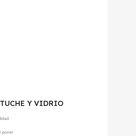
 ESTUCHE Y VIDRIO
lidad.
 y poner