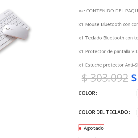
———————-
««• CONTENIDO DEL PAQU
x1 Mouse Bluetooth con cont
x1 Teclado Bluetooth con te
x1 Protector de pantalla V
x1 Estuche protector Anti-
$
303.092
$
COLOR
COLOR DEL TECLADO
Agotado