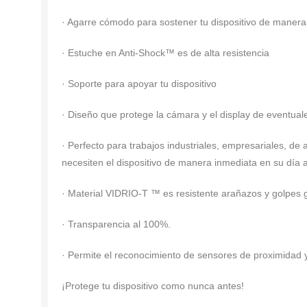
· Agarre cómodo para sostener tu dispositivo de maner
· Estuche en Anti-Shock™ es de alta resistencia
· Soporte para apoyar tu dispositivo
· Diseño que protege la cámara y el display de eventual
· Perfecto para trabajos industriales, empresariales, de a
necesiten el dispositivo de manera inmediata en su día a
· Material VIDRIO-T ™ es resistente arañazos y golpes
· Transparencia al 100%.
· Permite el reconocimiento de sensores de proximidad y 
¡Protege tu dispositivo como nunca antes!