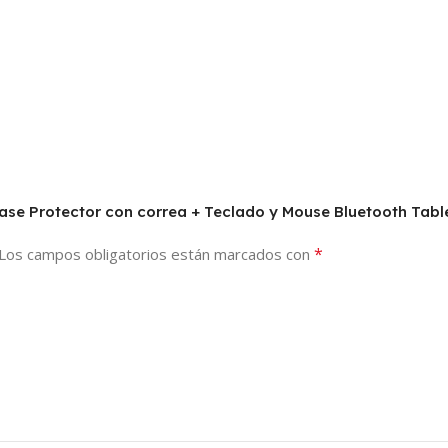
 Case Protector con correa + Teclado y Mouse Bluetooth Tab
*
Los campos obligatorios están marcados con