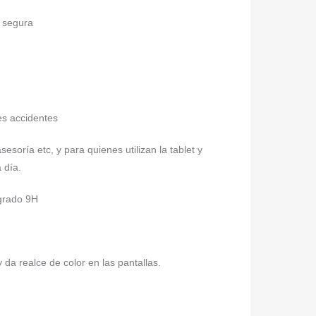
a segura
es accidentes
sesoría etc, y para quienes utilizan la tablet y
 día.
 grado 9H
da realce de color en las pantallas.