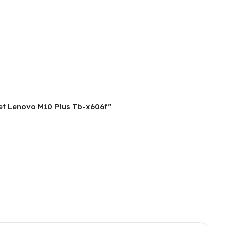
let Lenovo M10 Plus Tb-x606f”