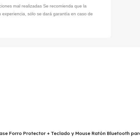
laciones mal realizadas Se recomienda que la
n experiencia, sólo se dará garantía en caso de
 Case Forro Protector + Teclado y Mouse Ratón Bluetooth pa