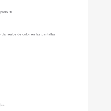
 grado 9H
da realce de color en las pantallas.
elpa