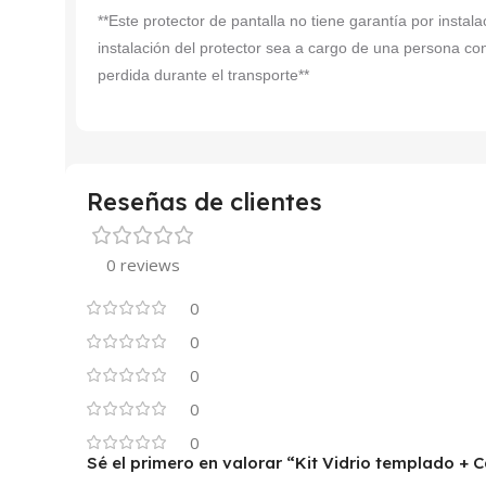
**Este protector de pantalla no tiene garantía por insta
instalación del protector sea a cargo de una persona co
perdida durante el transporte**
Reseñas de clientes
0 reviews
0
0
0
0
0
Sé el primero en valorar “Kit Vidrio templado +