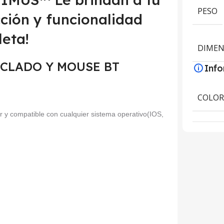
PESO
cción y funcionalidad
eta!
DIMEN
 TECLADO Y MOUSE BT
Inf
COLO
or y compatible con cualquier sistema operativo(IOS,