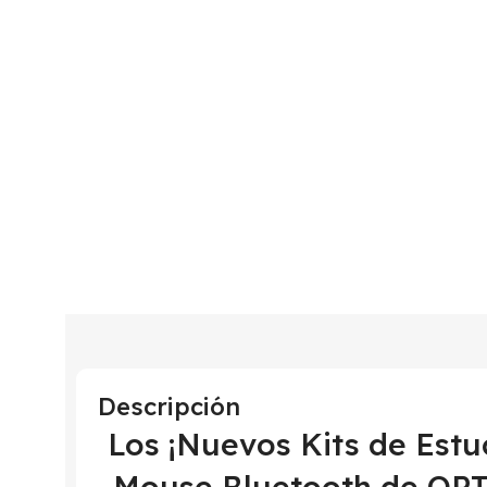
Descripción
Los ¡Nuevos Kits de Estu
Mouse Bluetooth de OPT