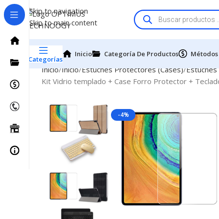
Skip to navigation
Skip to main content
Inicio
Categoría De Productos
Métodos
Categorías
Inicio
Inicio
Estuches Protectores (Cases)
Estuches
Kit Vidrio templado + Case Forro Protector + Tecl
-4%