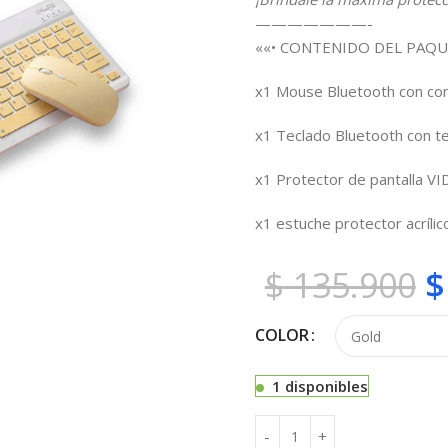
———————-
««• CONTENIDO DEL PAQU
x1 Mouse Bluetooth con cont
x1 Teclado Bluetooth con te
x1 Protector de pantalla V
x1 estuche protector acrílico
$
135.900
$
COLOR
1 disponibles