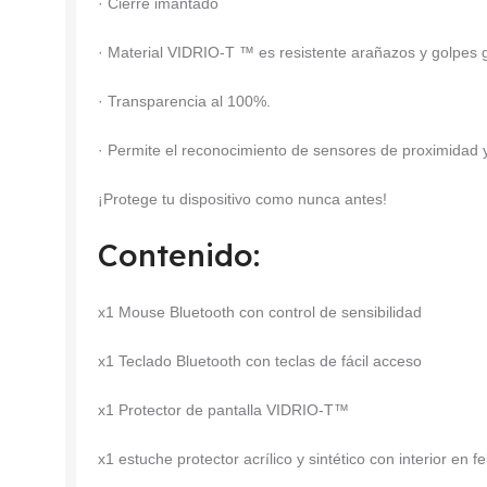
· Cierre imantado
· Material VIDRIO-T ™ es resistente arañazos y golpes
· Transparencia al 100%.
· Permite el reconocimiento de sensores de proximidad y 
¡Protege tu dispositivo como nunca antes!
Contenido:
x1 Mouse Bluetooth con control de sensibilidad
x1 Teclado Bluetooth con teclas de fácil acceso
x1 Protector de pantalla VIDRIO-T™
x1 estuche protector acrílico y sintético con interior en f