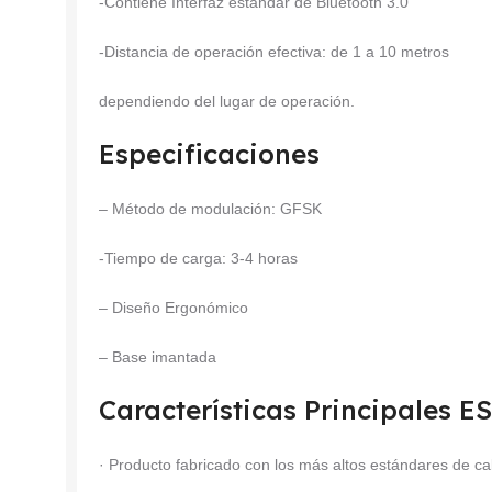
-Contiene Interfaz estándar de Bluetooth 3.0
-Distancia de operación efectiva: de 1 a 10 metros
dependiendo del lugar de operación.
Especificaciones
– Método de modulación: GFSK
-Tiempo de carga: 3-4 horas
– Diseño Ergonómico
– Base imantada
Características Principales
· Producto fabricado con los más altos estándares de ca