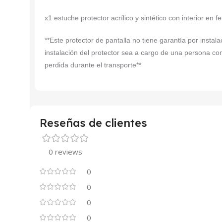
x1 estuche protector acrílico y sintético con interior en f
**Este protector de pantalla no tiene garantía por insta
instalación del protector sea a cargo de una persona co
perdida durante el transporte**
Reseñas de clientes
0 reviews
0
0
0
0