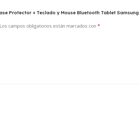
+ Case Protector + Teclado y Mouse Bluetooth Tablet Samsu
*
Los campos obligatorios están marcados con