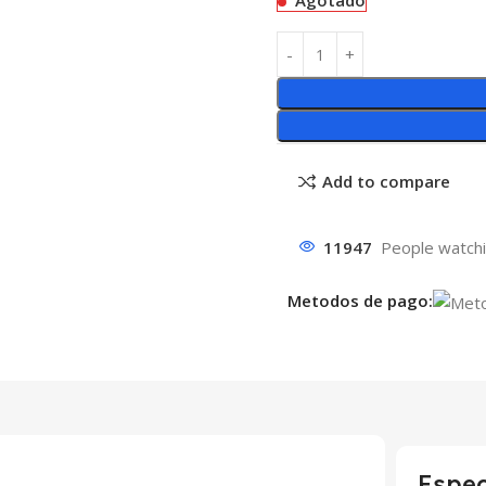
Agotado
Add to compare
11947
People watchi
Metodos de pago:
Espec