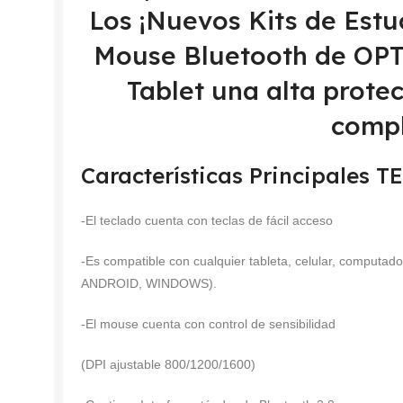
Los ¡Nuevos Kits de Estu
Mouse Bluetooth de OPT
Tablet una alta prote
compl
Características Principales
-El teclado cuenta con teclas de fácil acceso
-Es compatible con cualquier tableta, celular, computad
ANDROID, WINDOWS).
-El mouse cuenta con control de sensibilidad
(DPI ajustable 800/1200/1600)