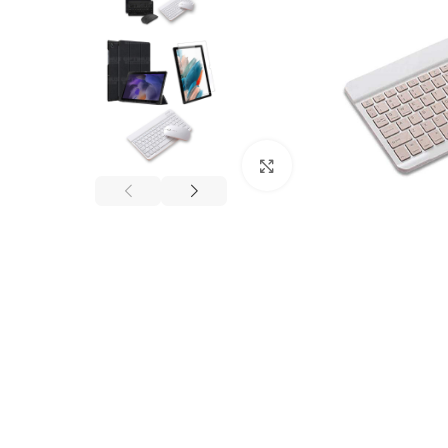
Click to enlarge