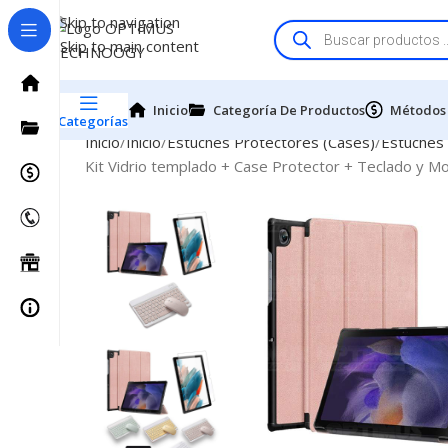
Skip to navigation
Skip to main content
Inicio
Categoría De Productos
Métodos
Categorías
Inicio
Inicio
Estuches Protectores (Cases)
Estuches
Kit Vidrio templado + Case Protector + Teclado y