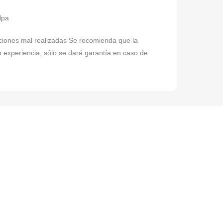
elpa
laciones mal realizadas Se recomienda que la
n experiencia, sólo se dará garantía en caso de