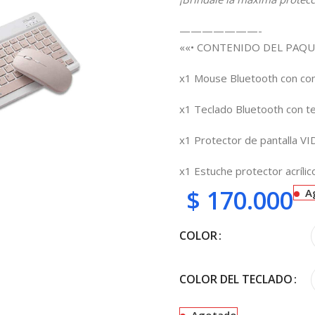
———————-
««• CONTENIDO DEL PAQU
x1 Mouse Bluetooth con cont
x1 Teclado Bluetooth con te
x1 Protector de pantalla V
x1 Estuche protector acrílico
$
170.000
A
COLOR
COLOR DEL TECLADO