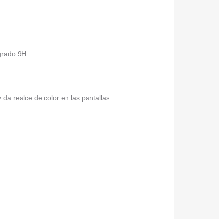
 grado 9H
da realce de color en las pantallas.