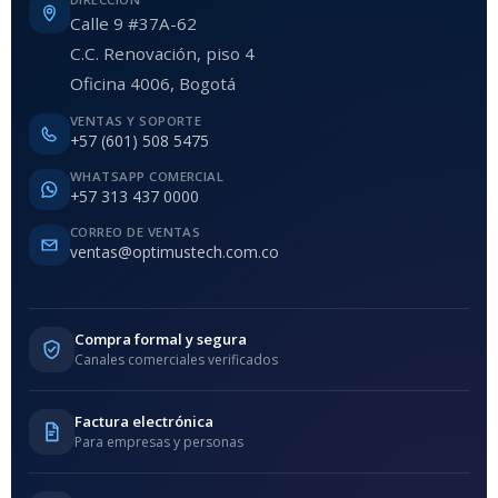
Calle 9 #37A-62
C.C. Renovación, piso 4
Oficina 4006, Bogotá
VENTAS Y SOPORTE
+57 (601) 508 5475
WHATSAPP COMERCIAL
+57 313 437 0000
CORREO DE VENTAS
ventas@optimustech.com.co
Compra formal y segura
Canales comerciales verificados
Factura electrónica
Para empresas y personas