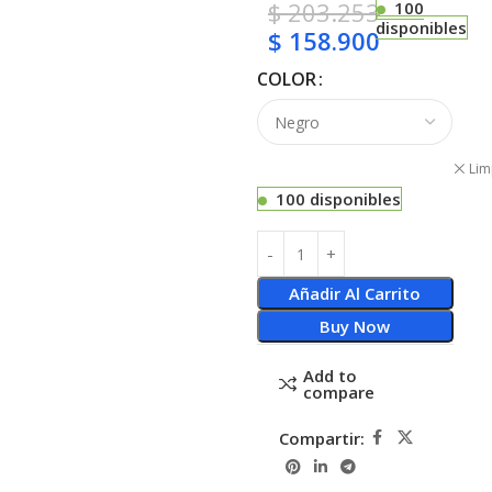
$
203.253
100
disponibles
$
158.900
COLOR
Lim
100 disponibles
Añadir Al Carrito
Buy Now
Add to
compare
Compartir: