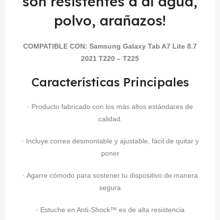
son resistentes a al agua,
polvo, arañazos!
COMPATIBLE CON:
Samsung Galaxy Tab A7 Lite 8.7
2021 T220 – T225
Características Principales
· Producto fabricado con los más altos estándares de
calidad.
· Incluye correa desmontable y ajustable, fácil de quitar y
poner
· Agarre cómodo para sostener tu dispositivo de manera
segura
· Estuche en Anti-Shock™ es de alta resistencia