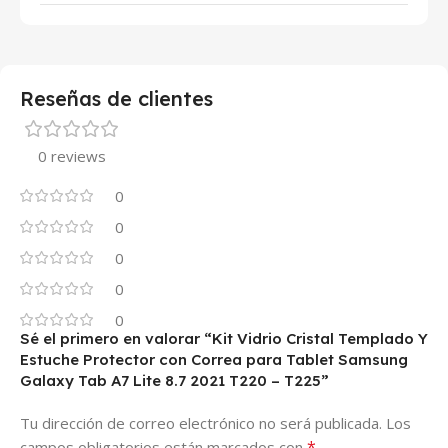
Reseñas de clientes
0 reviews
0
0
0
0
0
Sé el primero en valorar “Kit Vidrio Cristal Templado Y
Estuche Protector con Correa para Tablet Samsung
Galaxy Tab A7 Lite 8.7 2021 T220 – T225”
Tu dirección de correo electrónico no será publicada.
Los
*
campos obligatorios están marcados con