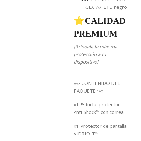
GLX-A7-LTE-negro
⭐CALIDAD
PREMIUM
¡Bríndale la máxima
protección a tu
dispositivo!
———————-
««• CONTENIDO DEL
PAQUETE •»»
x1 Estuche protector
Anti-Shock™ con correa
x1 Protector de pantalla
VIDRIO-T™