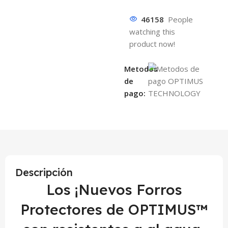
46158
People
watching this
product now!
Metodos
de
pago:
Descripción
Los ¡Nuevos Forros
Protectores de OPTIMUS™