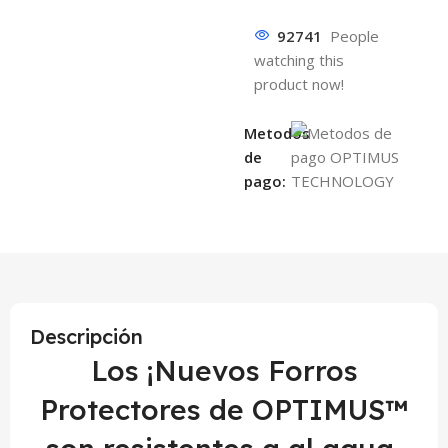
92741
People
watching this
product now!
Metodos
de
pago:
Descripción
Los ¡Nuevos Forros
Protectores de OPTIMUS™