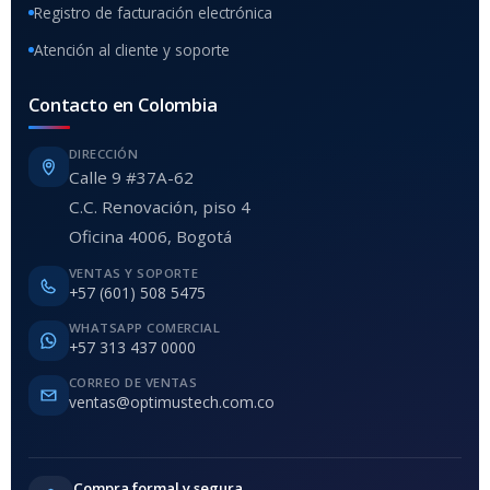
Registro de facturación electrónica
Atención al cliente y soporte
Contacto en Colombia
DIRECCIÓN
Calle 9 #37A-62
C.C. Renovación, piso 4
Oficina 4006, Bogotá
VENTAS Y SOPORTE
+57 (601) 508 5475
WHATSAPP COMERCIAL
+57 313 437 0000
CORREO DE VENTAS
ventas@optimustech.com.co
Compra formal y segura