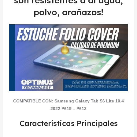
son resistentes a al agua,
polvo, arañazos!
COMPATIBLE CON:
Samsung Galaxy Tab S6 Lite 10.4
2022 P619 – P613
Características Principales