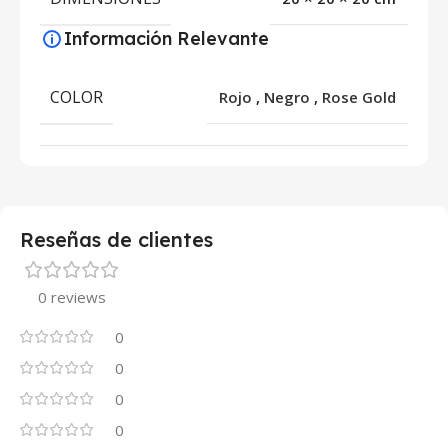
Información Relevante
COLOR
Rojo
,
Negro
,
Rose Gold
Reseñas de clientes
0 reviews
0
0
0
0