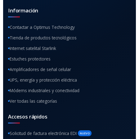
Información
Contactar a Optimus Technology
Tienda de productos tecnológicos
Internet satelital Starlink
Estuches protectores
Amplificadores de señal celular
UPS, energía y protección eléctrica
Módems industriales y conectividad
Ver todas las categorías
Accesos rápidos
Solicitud de factura electrónica EDI
NUEVO