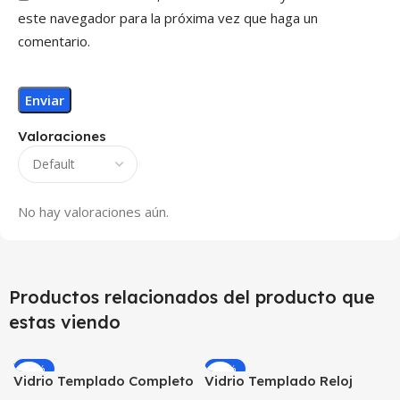
este navegador para la próxima vez que haga un
comentario.
Valoraciones
No hay valoraciones aún.
Productos relacionados del producto que
estas viendo
-24%
-13%
Vidrio Templado Completo
Vidrio Templado Reloj
Reloj Iwatch Apple Watch
Samsung Galaxy Watch