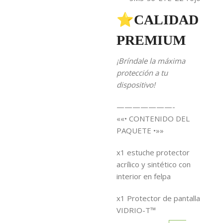
⭐CALIDAD
PREMIUM
¡Bríndale la máxima
protección a tu
dispositivo!
———————-
««• CONTENIDO DEL
PAQUETE •»»
x1 estuche protector
acrílico y sintético con
interior en felpa
x1 Protector de pantalla
VIDRIO-T™