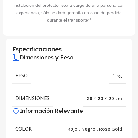
instalación del protector sea a cargo de una persona con
experiencia, sólo se dará garantía en caso de perdida
durante el transporte**
Especificaciones
Dimensiones y Peso
PESO
1 kg
DIMENSIONES
20 × 20 × 20 cm
Información Relevante
COLOR
Rojo
,
Negro
,
Rose Gold