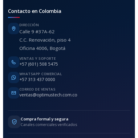
Contacto en Colombia
DIRECCIÓN
Calle 9 #37A-62
C.C. Renovación, piso 4
Oficina 4006, Bogotá
VENTAS Y SOPORTE
+57 (601) 508 5475
WHATSAPP COMERCIAL
+57 313 437 0000
CORREO DE VENTAS
ventas@optimustech.com.co
Compra formal y segura
Canales comerciales verificados