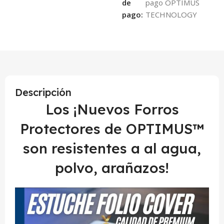
de
pago:
Descripción
Los ¡Nuevos Forros
Protectores de OPTIMUS™
son resistentes a al agua,
polvo, arañazos!