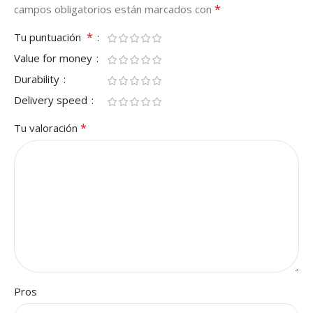
*
campos obligatorios están marcados con
*
Tu puntuación
Value for money
Durability
Delivery speed
*
Tu valoración
Pros