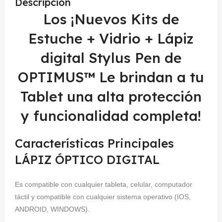
Descripción
Los ¡Nuevos Kits de
Estuche + Vidrio + Lápiz
digital Stylus Pen de
OPTIMUS™ Le brindan a tu
Tablet una alta protección
y funcionalidad completa!
Características Principales
LÁPIZ ÓPTICO DIGITAL
Es compatible con cualquier tableta, celular, computador
táctil y compatible con cualquier sistema operativo (IOS,
ANDROID, WINDOWS).