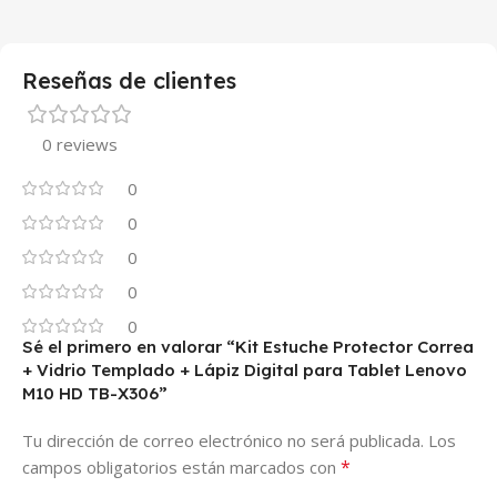
Reseñas de clientes
0 reviews
0
0
0
0
0
Sé el primero en valorar “Kit Estuche Protector Correa
+ Vidrio Templado + Lápiz Digital para Tablet Lenovo
M10 HD TB-X306”
Tu dirección de correo electrónico no será publicada.
Los
*
campos obligatorios están marcados con