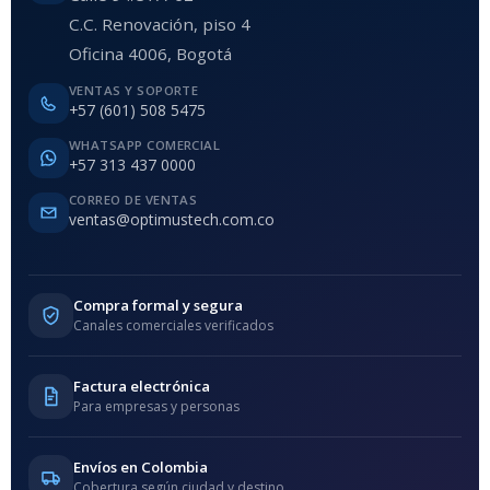
C.C. Renovación, piso 4
Oficina 4006, Bogotá
VENTAS Y SOPORTE
+57 (601) 508 5475
WHATSAPP COMERCIAL
+57 313 437 0000
CORREO DE VENTAS
ventas@optimustech.com.co
Compra formal y segura
Canales comerciales verificados
Factura electrónica
Para empresas y personas
Envíos en Colombia
Cobertura según ciudad y destino