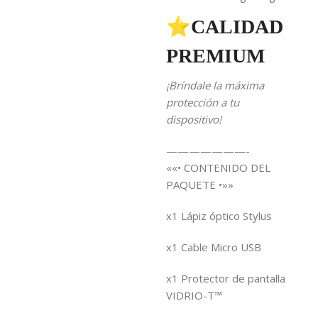
⭐CALIDAD
PREMIUM
¡Bríndale la máxima
protección a tu
dispositivo!
———————-
««• CONTENIDO DEL
PAQUETE •»»
x1 Lápiz óptico Stylus
x1 Cable Micro USB
x1 Protector de pantalla
VIDRIO-T™