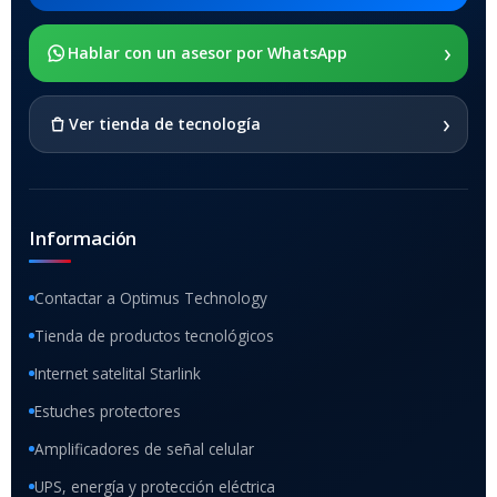
›
SOPORTE DE APOYO
Hablar con un asesor por WhatsApp
SI
›
Ver tienda de tecnología
Información
Contactar a Optimus Technology
Tienda de productos tecnológicos
Internet satelital Starlink
Estuches protectores
Amplificadores de señal celular
UPS, energía y protección eléctrica