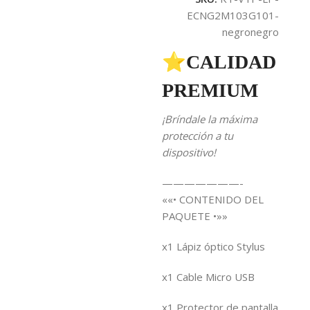
ECNG2M103G101-
negronegro
⭐CALIDAD
PREMIUM
¡Bríndale la máxima
protección a tu
dispositivo!
———————-
««• CONTENIDO DEL
PAQUETE •»»
x1 Lápiz óptico Stylus
x1 Cable Micro USB
x1 Protector de pantalla