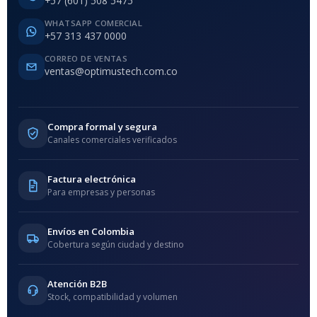
+57 (601) 508 5475
WHATSAPP COMERCIAL
+57 313 437 0000
CORREO DE VENTAS
ventas@optimustech.com.co
Compra formal y segura
Canales comerciales verificados
Factura electrónica
Para empresas y personas
Envíos en Colombia
Cobertura según ciudad y destino
Atención B2B
Stock, compatibilidad y volumen