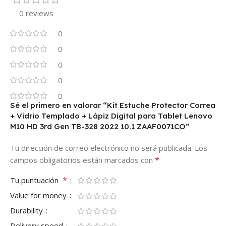
0 reviews
0
0
0
0
0
Sé el primero en valorar “Kit Estuche Protector Correa
+ Vidrio Templado + Lápiz Digital para Tablet Lenovo
M10 HD 3rd Gen TB-328 2022 10.1 ZAAF0071CO”
Tu dirección de correo electrónico no será publicada.
Los
*
campos obligatorios están marcados con
*
Tu puntuación
Value for money
Durability
Delivery speed