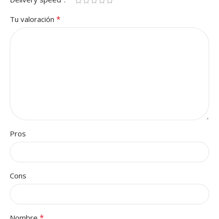
*
Tu valoración
Pros
Cons
*
Nombre