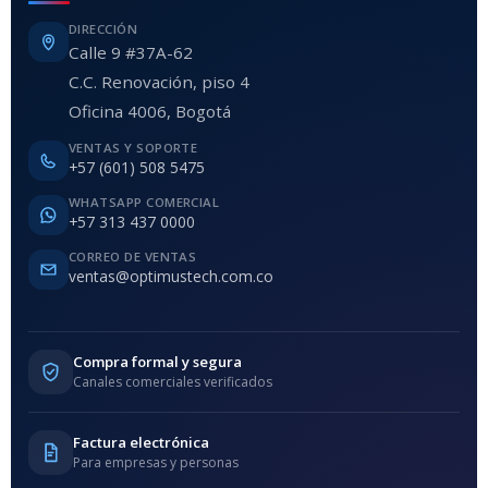
DIRECCIÓN
Calle 9 #37A-62
C.C. Renovación, piso 4
Oficina 4006, Bogotá
VENTAS Y SOPORTE
+57 (601) 508 5475
WHATSAPP COMERCIAL
+57 313 437 0000
CORREO DE VENTAS
ventas@optimustech.com.co
Compra formal y segura
Canales comerciales verificados
Factura electrónica
Para empresas y personas