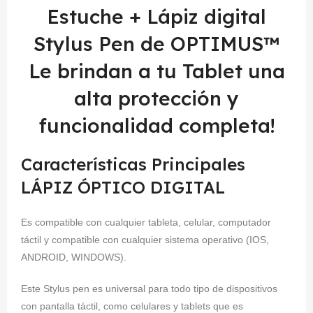
Estuche + Lápiz digital
Stylus Pen de OPTIMUS™
Le brindan a tu Tablet una
alta protección y
funcionalidad completa!
Características Principales
LÁPIZ ÓPTICO DIGITAL
Es compatible con cualquier tableta, celular, computador
táctil y compatible con cualquier sistema operativo (IOS,
ANDROID, WINDOWS).
Este Stylus pen es universal para todo tipo de dispositivos
con pantalla táctil, como celulares y tablets que es