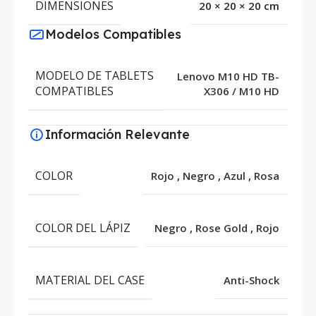
DIMENSIONES
20 × 20 × 20 cm
Modelos Compatibles
MODELO DE TABLETS
Lenovo M10 HD TB-
COMPATIBLES
X306 / M10 HD
Información Relevante
COLOR
Rojo
,
Negro
,
Azul
,
Rosa
COLOR DEL LÁPIZ
Negro
,
Rose Gold
,
Rojo
MATERIAL DEL CASE
Anti-Shock