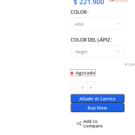
$
221.900
COLOR
COLOR DEL LÁPIZ
Lim
Agotado
Añadir Al Carrito
Buy Now
Add to
compare