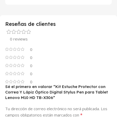
Reseñas de clientes
0 reviews
0
0
0
0
0
Sé el primero en valorar “Kit Estuche Protector con
Correa Y Lápiz Óptico Digital Stylus Pen para Tablet
Lenovo M10 HD TB-X306”
Tu dirección de correo electrónico no será publicada.
Los
*
campos obligatorios están marcados con