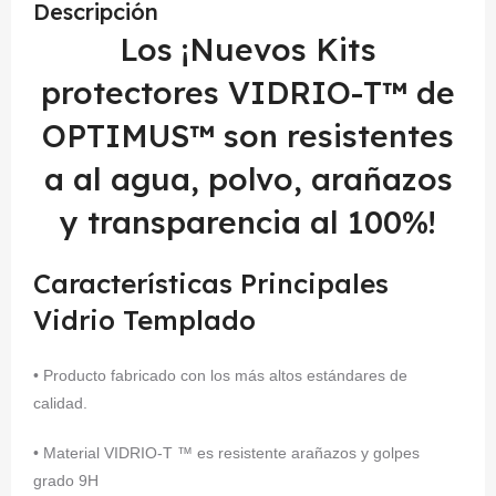
Descripción
Los ¡Nuevos Kits
protectores VIDRIO-T™ de
OPTIMUS™ son resistentes
a al agua, polvo, arañazos
y transparencia al 100%!
Características Principales
Vidrio Templado
• Producto fabricado con los más altos estándares de
calidad.
• Material VIDRIO-T ™ es resistente arañazos y golpes
grado 9H