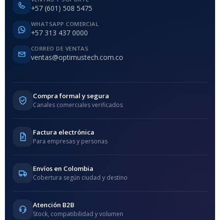
+57 (601) 508 5475
WHATSAPP COMERCIAL
+57 313 437 0000
CORREO DE VENTAS
ventas@optimustech.com.co
Compra formal y segura
Canales comerciales verificados
Factura electrónica
Para empresas y personas
Envíos en Colombia
Cobertura según ciudad y destino
Atención B2B
Stock, compatibilidad y volumen