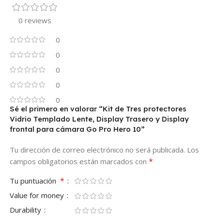
0 reviews
0
0
0
0
0
Sé el primero en valorar “Kit de Tres protectores
Vidrio Templado Lente, Display Trasero y Display
frontal para cámara Go Pro Hero 10”
Tu dirección de correo electrónico no será publicada.
Los
*
campos obligatorios están marcados con
*
Tu puntuación
Value for money
Durability