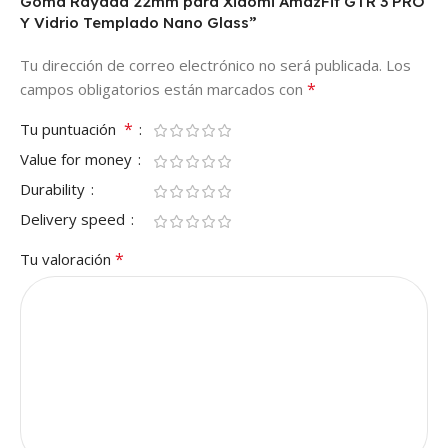
Goma Rayada 22mm para Xiaomi AmazFit GTR 3 PRO
Y Vidrio Templado Nano Glass”
Tu dirección de correo electrónico no será publicada.
Los
*
campos obligatorios están marcados con
*
Tu puntuación
Value for money
Durability
Delivery speed
*
Tu valoración