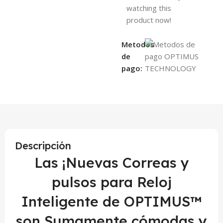
watching this
product now!
Metodos
de
pago:
Descripción
Las ¡Nuevas Correas y
pulsos para Reloj
Inteligente de OPTIMUS™
son Sumamente cómodas y