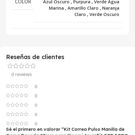
COLOR
Azul Oscuro
,
Purpura
,
Verde Agua
Marina
,
Amarillo Claro
,
Naranja
Claro
,
Verde Oscuro
Reseñas de clientes
0 reviews
0
0
0
0
0
Sé el primero en valorar “Kit Correa Pulso Manilla de