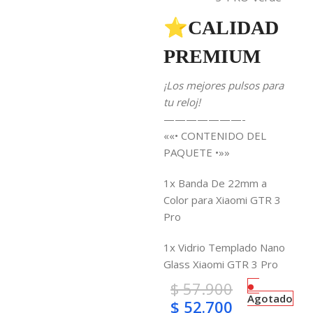
⭐CALIDAD
PREMIUM
¡Los mejores pulsos para
tu reloj!
———————-
««• CONTENIDO DEL
PAQUETE •»»
1x Banda De 22mm a
Color para Xiaomi GTR 3
Pro
1x Vidrio Templado Nano
Glass Xiaomi GTR 3 Pro
$
57.900
Agotado
$
52.700