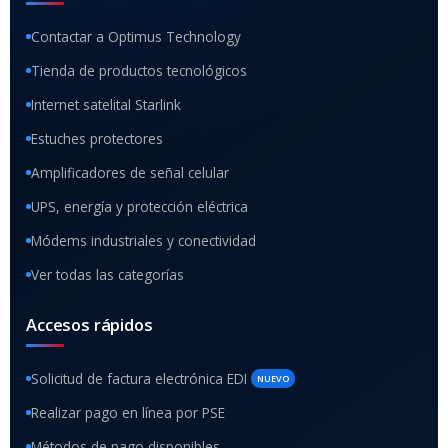
Contactar a Optimus Technology
Tienda de productos tecnológicos
Internet satelital Starlink
Estuches protectores
Amplificadores de señal celular
UPS, energía y protección eléctrica
Módems industriales y conectividad
Ver todas las categorías
Accesos rápidos
Solicitud de factura electrónica EDI
NUEVO
Realizar pago en línea por PSE
Métodos de pago disponibles