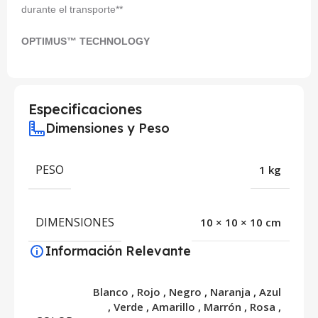
durante el transporte**
OPTIMUS™ TECHNOLOGY
Especificaciones
Dimensiones y Peso
PESO
1 kg
DIMENSIONES
10 × 10 × 10 cm
Información Relevante
Blanco
,
Rojo
,
Negro
,
Naranja
,
Azul
,
Verde
,
Amarillo
,
Marrón
,
Rosa
,