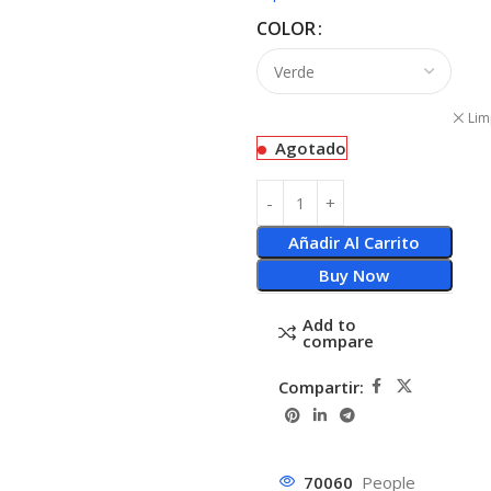
COLOR
Lim
Agotado
Añadir Al Carrito
Buy Now
Add to
compare
Compartir:
70060
People