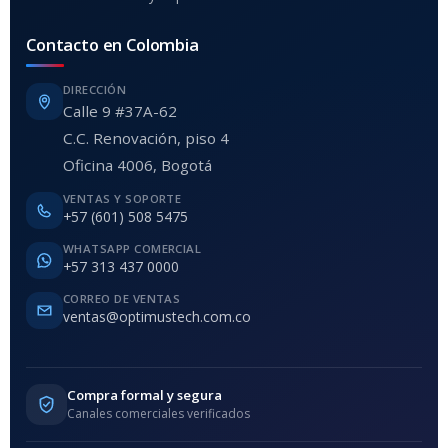
Contacto en Colombia
DIRECCIÓN
Calle 9 #37A-62
C.C. Renovación, piso 4
Oficina 4006, Bogotá
VENTAS Y SOPORTE
+57 (601) 508 5475
WHATSAPP COMERCIAL
+57 313 437 0000
CORREO DE VENTAS
ventas@optimustech.com.co
Compra formal y segura
Canales comerciales verificados