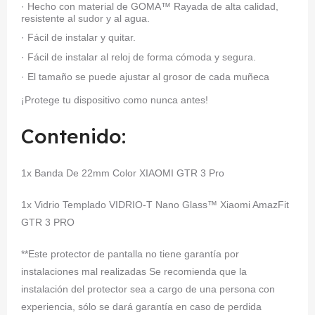
· Hecho con material de GOMA™ Rayada de alta calidad,
resistente al sudor y al agua.
· Fácil de instalar y quitar.
· Fácil de instalar al reloj de forma cómoda y segura.
· El tamaño se puede ajustar al grosor de cada muñeca
¡Protege tu dispositivo como nunca antes!
Contenido:
1x Banda De 22mm Color XIAOMI GTR 3 Pro
1x Vidrio Templado VIDRIO-T Nano Glass™ Xiaomi AmazFit
GTR 3 PRO
**Este protector de pantalla no tiene garantía por
instalaciones mal realizadas Se recomienda que la
instalación del protector sea a cargo de una persona con
experiencia, sólo se dará garantía en caso de perdida