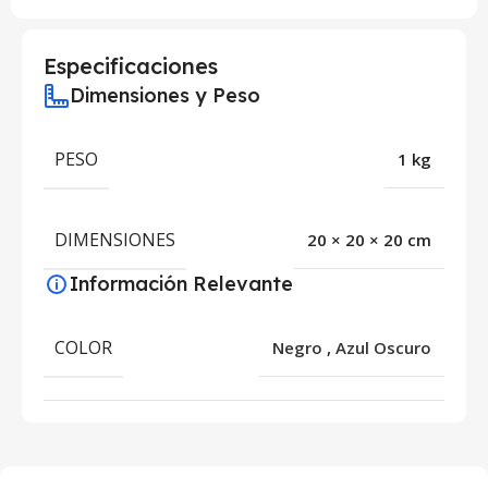
Especificaciones
Dimensiones y Peso
PESO
1 kg
DIMENSIONES
20 × 20 × 20 cm
Información Relevante
COLOR
Negro
,
Azul Oscuro