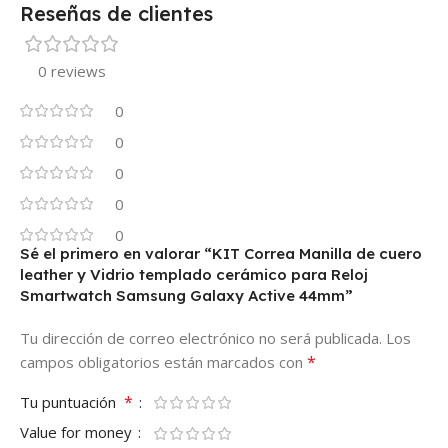
Reseñas de clientes
0 reviews
0
0
0
0
0
Sé el primero en valorar “KIT Correa Manilla de cuero
leather y Vidrio templado cerámico para Reloj
Smartwatch Samsung Galaxy Active 44mm”
Tu dirección de correo electrónico no será publicada.
Los
*
campos obligatorios están marcados con
*
Tu puntuación
Value for money