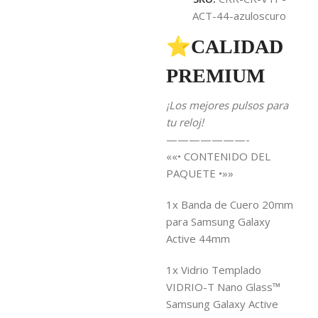
ACT-44-azuloscuro
⭐CALIDAD
PREMIUM
¡Los mejores pulsos para
tu reloj!
———————-
««• CONTENIDO DEL
PAQUETE •»»
1x Banda de Cuero 20mm
para Samsung Galaxy
Active 44mm
1x Vidrio Templado
VIDRIO-T Nano Glass™
Samsung Galaxy Active