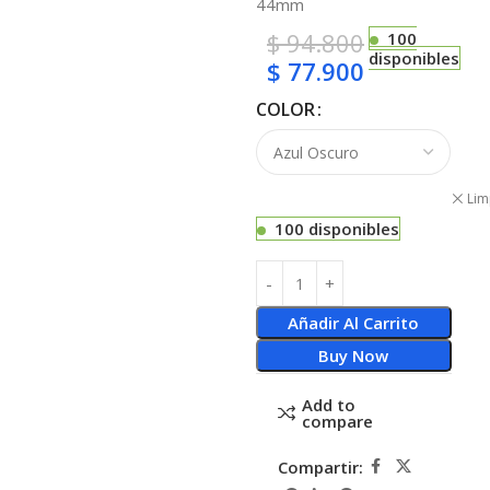
44mm
$
94.800
100
disponibles
$
77.900
COLOR
Lim
100 disponibles
Añadir Al Carrito
Buy Now
Add to
compare
Compartir: