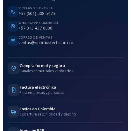
VENTAS Y SOPORTE
+57 (601) 508 5475
WHATSAPP COMERCIAL
+57 313 437 0000
CORREO DE VENTAS
ventas@optimustech.com.co
Compra formal y segura
Canales comerciales verificados
Factura electrónica
Para empresas y personas
Envíos en Colombia
Cobertura según ciudad y destino
Atención B2B