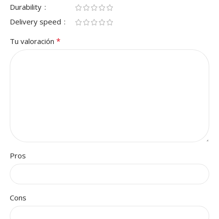
Durability
Delivery speed
*
Tu valoración
Pros
Cons