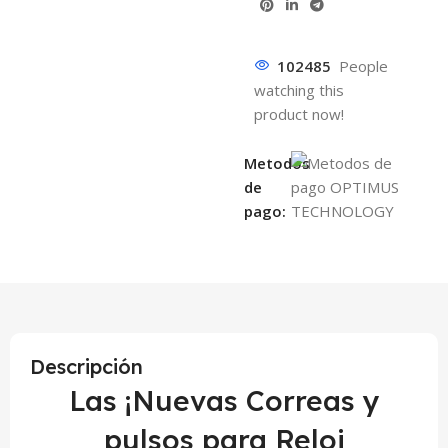
102485
People
watching this
product now!
Metodos
de
pago:
Descripción
Las ¡Nuevas Correas y
pulsos para Reloj