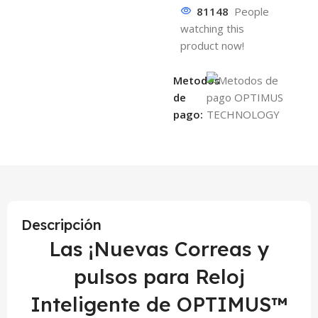
81148
People
watching this
product now!
Metodos
de
pago:
Descripción
Las ¡Nuevas Correas y
pulsos para Reloj
Inteligente de OPTIMUS™