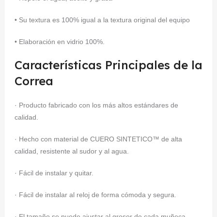
• Su textura es 100% igual a la textura original del equipo
• Elaboración en vidrio 100%.
Características Principales de la
Correa
· Producto fabricado con los más altos estándares de
calidad.
· Hecho con material de CUERO SINTETICO™ de alta
calidad, resistente al sudor y al agua.
· Fácil de instalar y quitar.
· Fácil de instalar al reloj de forma cómoda y segura.
· El tamaño se puede ajustar al grosor de cada muñeca