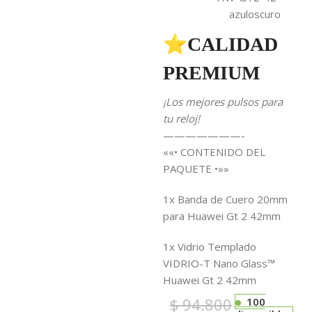
azuloscuro
⭐CALIDAD
PREMIUM
¡Los mejores pulsos para
tu reloj!
———————-
««• CONTENIDO DEL
PAQUETE •»»
1x Banda de Cuero 20mm
para Huawei Gt 2 42mm
1x Vidrio Templado
VIDRIO-T Nano Glass™
Huawei Gt 2 42mm
$
94.800
100