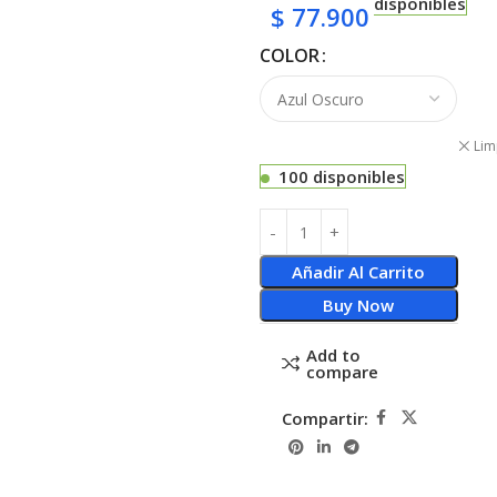
disponibles
$
77.900
COLOR
Lim
100 disponibles
Añadir Al Carrito
Buy Now
Add to
compare
Compartir: