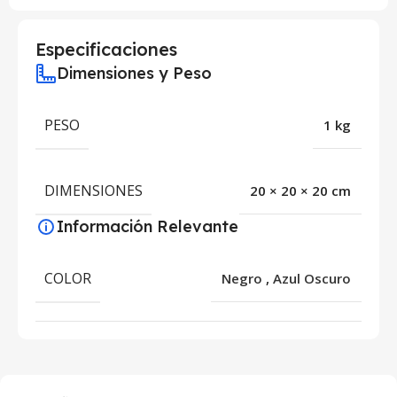
Especificaciones
Dimensiones y Peso
PESO
1 kg
DIMENSIONES
20 × 20 × 20 cm
Información Relevante
COLOR
Negro
,
Azul Oscuro