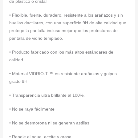
de plástico o cristal
• Flexible, fuerte, duradero, resistente a los arañazos y sin
huellas dactilares, con una superficie 9H de alta calidad que
protege la pantalla incluso mejor que los protectores de
pantalla de vidrio templado.
• Producto fabricado con los más altos estándares de
calidad.
• Material VIDRIO-T ™ es resistente arañazos y golpes
grado 9H
• Transparencia ultra brillante al 100%.
• No se raya fácilmente
• No se desmorona ni se generan astillas
• Repele el agua, aceite y grasa