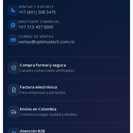
VENTAS Y SOPORTE
+57 (601) 508 5475
WHATSAPP COMERCIAL
+57 313 437 0000
CORREO DE VENTAS
ventas@optimustech.com.co
Compra formal y segura
Canales comerciales verificados
Factura electrónica
Para empresas y personas
Envíos en Colombia
Cobertura según ciudad y destino
Atención B2B