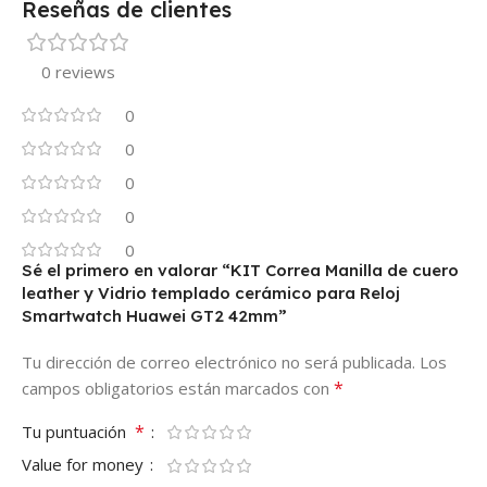
Reseñas de clientes
0 reviews
0
0
0
0
0
Sé el primero en valorar “KIT Correa Manilla de cuero
leather y Vidrio templado cerámico para Reloj
Smartwatch Huawei GT2 42mm”
Tu dirección de correo electrónico no será publicada.
Los
*
campos obligatorios están marcados con
*
Tu puntuación
Value for money