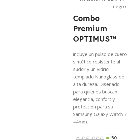
negro
Combo
Premium
OPTIMUS™
incluye un pulso de cuero
sintético resistente al
sudor y un vidrio
templado Nanoglass de
alta dureza. Diseñado
para quienes buscan
elegancia, confort y
protección para su
Samsung Galaxy Watch 7
44mm.
$
95.000
50