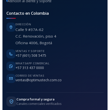
Atención al cliente y soporte
Contacto en Colombia
DIRECCIÓN
Calle 9 #37A-62
C.C. Renovación, piso 4
Oficina 4006, Bogotá
VENTAS Y SOPORTE
+57 (601) 508 5475
WHATSAPP COMERCIAL
+57 313 437 0000
CORREO DE VENTAS
ventas@optimustech.com.co
Compra formal y segura
Canales comerciales verificados