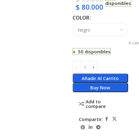
disponibles
$
80.000
COLOR
Lim
50 disponibles
Añadir Al Carrito
Buy Now
Add to
compare
Compartir: