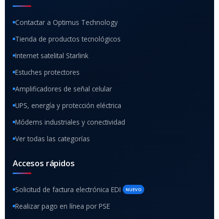
Contactar a Optimus Technology
Tienda de productos tecnológicos
Internet satelital Starlink
Estuches protectores
Amplificadores de señal celular
UPS, energía y protección eléctrica
Módems industriales y conectividad
Ver todas las categorías
Accesos rápidos
Solicitud de factura electrónica EDI
NUEVO
Realizar pago en línea por PSE