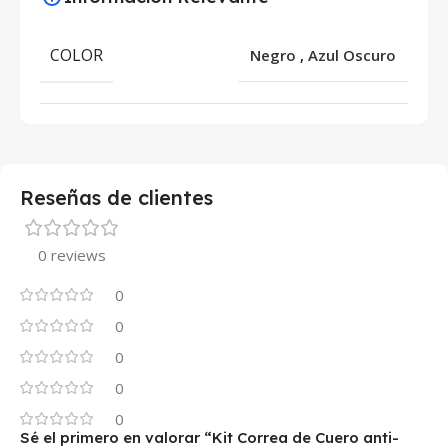
COLOR
Negro
,
Azul Oscuro
Reseñas de clientes
0 reviews
0
0
0
0
0
Sé el primero en valorar “Kit Correa de Cuero anti-