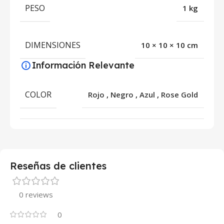
PESO
1 kg
DIMENSIONES
10 × 10 × 10 cm
Información Relevante
COLOR
Rojo
,
Negro
,
Azul
,
Rose Gold
Reseñas de clientes
0 reviews
0