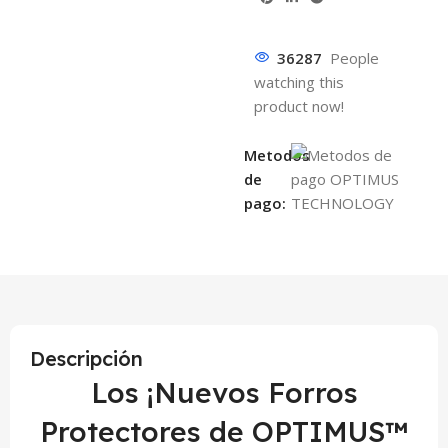
36287
People
watching this
product now!
Metodos
de
pago:
Descripción
Los ¡Nuevos Forros
Protectores de OPTIMUS™