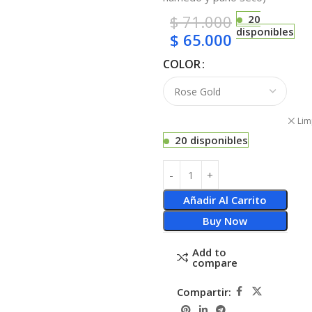
$
71.000
20
disponibles
$
65.000
COLOR
Lim
20 disponibles
Añadir Al Carrito
Buy Now
Add to
compare
Compartir: