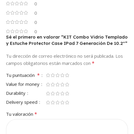
0
0
0
0
Sé el primero en valorar “KIT Combo Vidrio Templado
y Estuche Protector Case IPad 7 Generación De 10.2″”
Tu dirección de correo electrónico no será publicada.
Los
*
campos obligatorios están marcados con
*
Tu puntuación
Value for money
Durability
Delivery speed
*
Tu valoración