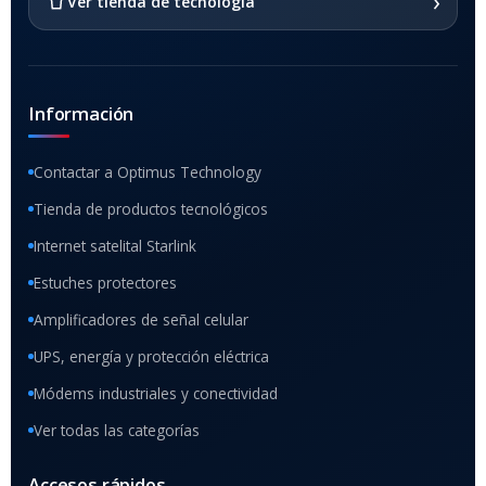
›
Ver tienda de tecnología
Información
Contactar a Optimus Technology
Tienda de productos tecnológicos
Internet satelital Starlink
Estuches protectores
Amplificadores de señal celular
UPS, energía y protección eléctrica
Módems industriales y conectividad
Ver todas las categorías
Accesos rápidos