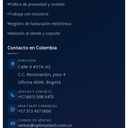
Política de privacidad y cookies
Trabaja con nosotros
Registro de facturación electrónica
Atención al cliente y soporte
Contacto en Colombia
DIRECCIÓN
Calle 9 #37A-62
C.C. Renovación, piso 4
Oficina 4006, Bogotá
VENTAS Y SOPORTE
+57 (601) 508 5475
WHATSAPP COMERCIAL
+57 313 437 0000
CORREO DE VENTAS
ventas@optimustech.com.co