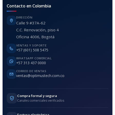
Contacto en Colombia
DIRECCIÓN
Calle 9 #37A-62
C.C. Renovación, piso 4
Oficina 4006, Bogotá
VENTAS Y SOPORTE
+57 (601) 508 5475
WHATSAPP COMERCIAL
+57 313 437 0000
CORREO DE VENTAS
ventas@optimustech.com.co
Compra formal y segura
Canales comerciales verificados
Factura electrónica