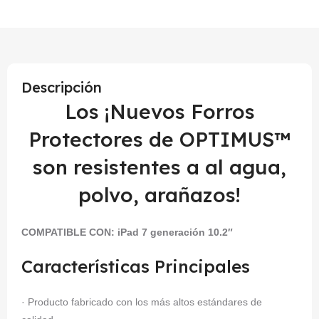
Descripción
Los ¡Nuevos Forros
Protectores de OPTIMUS™
son resistentes a al agua,
polvo, arañazos!
COMPATIBLE CON: iPad
7 generación 10.2″
Características Principales
· Producto fabricado con los más altos estándares de