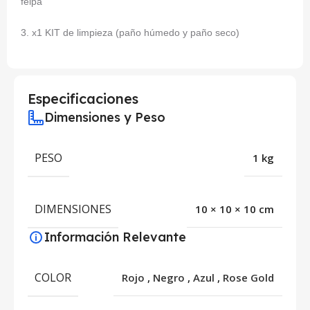
felpa
3. x1 KIT de limpieza (paño húmedo y paño seco)
Especificaciones
Dimensiones y Peso
PESO
1 kg
DIMENSIONES
10 × 10 × 10 cm
Información Relevante
COLOR
Rojo
,
Negro
,
Azul
,
Rose Gold