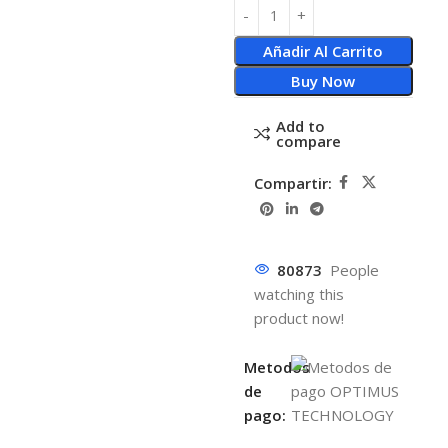
Añadir Al Carrito
Buy Now
Add to
compare
Compartir:
80873
People
watching this
product now!
Metodos
de
pago: