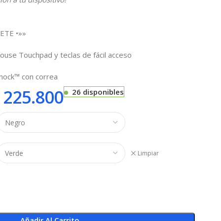
ETE •»»
ouse Touchpad y teclas de fácil acceso
Shock™ con correa
225.800
26 disponibles
Limpiar
Añadir Al Carrito