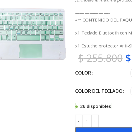
———————-
««• CONTENIDO DEL PAQU
x1 Teclado Bluetooth con M
x1 Estuche protector Anti-
$
255.800
$
COLOR
COLOR DEL TECLADO
26 disponibles