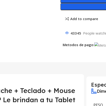
Add to compare
43345
People watchi
Metodos de pago:
Espec
uche + Teclado + Mouse
Dime
Le brindan a tu Tablet
PESO