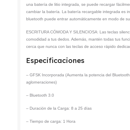
una batería de litio integrada, se puede recargar fácilm
cambiar la batería. La batería recargable integrada es i
bluetooth puede entrar automáticamente en modo de su
ESCRITURA CÓMODA Y SILENCIOSA: Las teclas silenciosa
comodidad a tus dedos. Además, mantén todas tus funci
cerca que nunca con las teclas de acceso rápido dedic
Especificaciones
– GFSK Incorporada (Aumenta la potencia del Bluetooth
aglomeraciones)
– Bluetooth 3.0
– Duración de la Carga: 8 a 25 días
– Tiempo de carga: 1 Hora