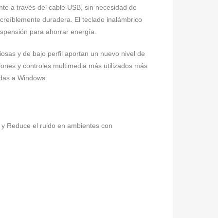
ente a través del cable USB, sin necesidad de
ncreíblemente duradera. El teclado inalámbrico
spensión para ahorrar energía.
s y de bajo perfil aportan un nuevo nivel de
ones y controles multimedia más utilizados más
adas a Windows.
 y Reduce el ruido en ambientes con