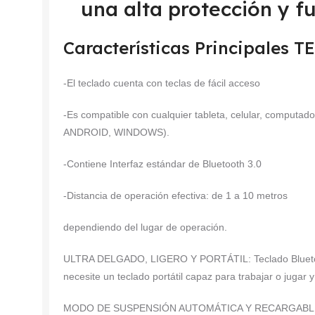
una alta protección y f
Características Principales
-El teclado cuenta con teclas de fácil acceso
-Es compatible con cualquier tableta, celular, computad
ANDROID, WINDOWS).
-Contiene Interfaz estándar de Bluetooth 3.0
-Distancia de operación efectiva: de 1 a 10 metros
dependiendo del lugar de operación.
ULTRA DELGADO, LIGERO Y PORTÁTIL: Teclado Bluetoot
necesite un teclado portátil capaz para trabajar o juga
MODO DE SUSPENSIÓN AUTOMÁTICA Y RECARGABLE: El te