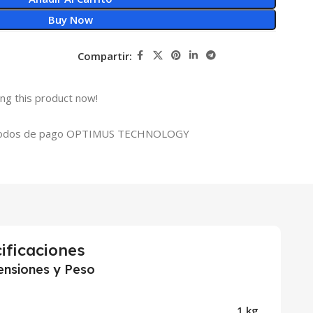
Buy Now
Compartir:
ng this product now!
ificaciones
nsiones y Peso
1 kg