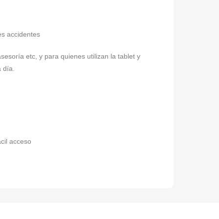
es accidentes
sesoría etc, y para quienes utilizan la tablet y
 día.
cil acceso