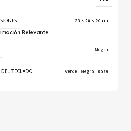
SIONES
20 × 20 × 20 cm
ormación Relevante
R
Negro
 DEL TECLADO
Verde
,
Negro
,
Rosa