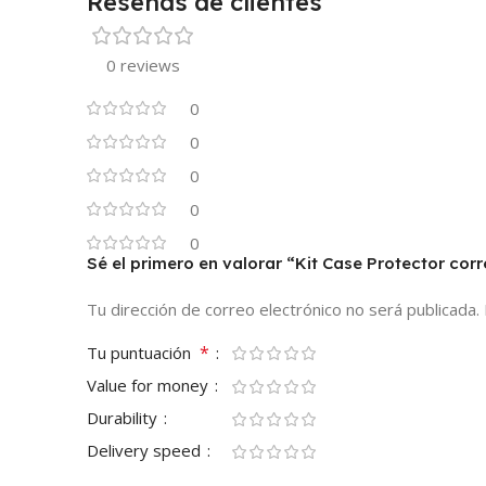
Reseñas de clientes
0 reviews
0
0
0
0
0
Sé el primero en valorar “Kit Case Protector c
Tu dirección de correo electrónico no será publicada.
*
Tu puntuación
Value for money
Durability
Delivery speed