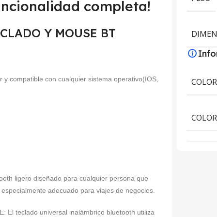
uncionalidad completa!
 TECLADO Y MOUSE BT
DIMEN
Inf
or y compatible con cualquier sistema operativo(IOS,
COLO
COLOR
h ligero diseñado para cualquier persona que
r y especialmente adecuado para viajes de negocios.
clado universal inalámbrico bluetooth utiliza