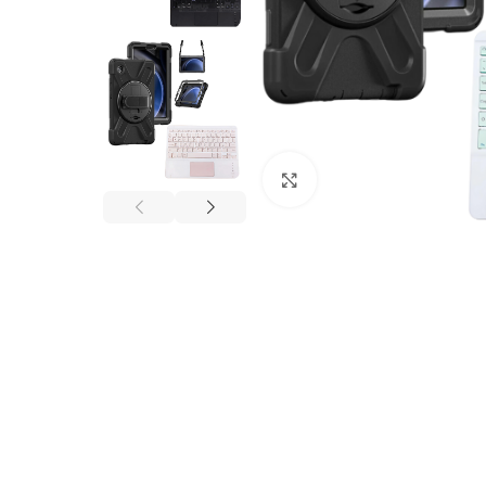
Click to enlarge